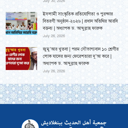
July 30, 2026
ইসলামী সাংস্কৃতিক প্রতিযোগিতা ও পুরষ্কার
বিতরণী অনুষ্ঠান-২০২৬ | প্রধান অতিথির আরবি
বক্তব্য | অধ্যাপক ড. আব্দুল্লাহ ফারুক
July 26, 2026
জুমু’আর খুতবা | পরম সৌভাগ্যবান ১০ শ্রেণীর
লোক যাদের জন্য ফেরেশতারা দু’আ করে |
অধ্যাপক ড. আব্দুল্লাহ ফারুক
July 26, 2026