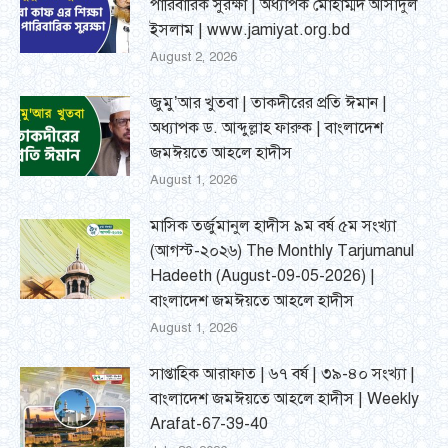
পারিবারিক সুরক্ষা | অধ্যাপক মোহাম্মদ আসাদুল
ইসলাম | www.jamiyat.org.bd
August 2, 2026
জুমু’আর খুতবা | তাকদীরের প্রতি ঈমান |
অধ্যাপক ড. আব্দুল্লাহ ফারুক | বাংলাদেশ
জমঈয়তে আহলে হাদীস
August 1, 2026
মাসিক তর্জুমানুল হাদীস ৯ম বর্ষ ৫ম সংখ্যা
(আগস্ট-২০২৬) The Monthly Tarjumanul
Hadeeth (August-09-05-2026) |
বাংলাদেশ জমঈয়তে আহলে হাদীস
August 1, 2026
সাপ্তাহিক আরাফাত | ৬৭ বর্ষ | ৩৯-৪০ সংখ্যা |
বাংলাদেশ জমঈয়তে আহলে হাদীস | Weekly
Arafat-67-39-40