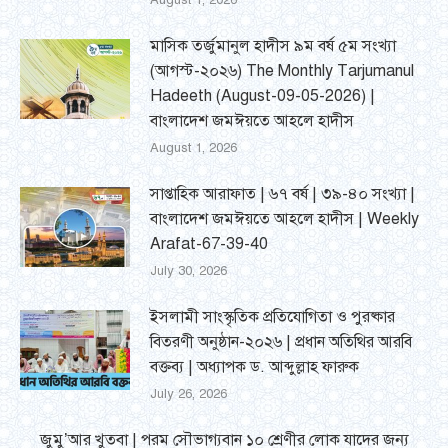
August 1, 2026
মাসিক তর্জুমানুল হাদীস ৯ম বর্ষ ৫ম সংখ্যা
(আগস্ট-২০২৬) The Monthly Tarjumanul
Hadeeth (August-09-05-2026) |
বাংলাদেশ জমঈয়তে আহলে হাদীস
August 1, 2026
সাপ্তাহিক আরাফাত | ৬৭ বর্ষ | ৩৯-৪০ সংখ্যা |
বাংলাদেশ জমঈয়তে আহলে হাদীস | Weekly
Arafat-67-39-40
July 30, 2026
ইসলামী সাংস্কৃতিক প্রতিযোগিতা ও পুরষ্কার
বিতরণী অনুষ্ঠান-২০২৬ | প্রধান অতিথির আরবি
বক্তব্য | অধ্যাপক ড. আব্দুল্লাহ ফারুক
July 26, 2026
জুমু’আর খুতবা | পরম সৌভাগ্যবান ১০ শ্রেণীর লোক যাদের জন্য