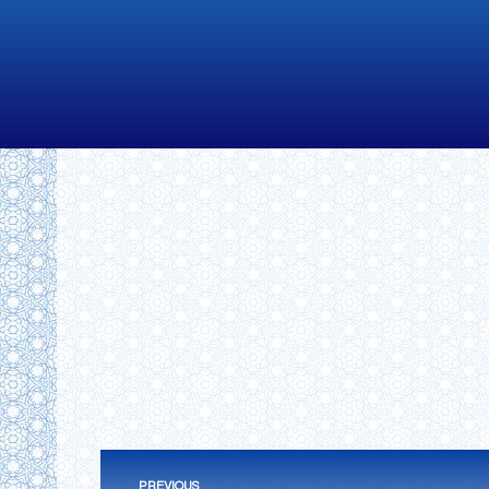
Post
PREVIOUS