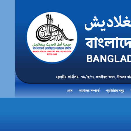
কেন্দ্রীয় কার্যালয়: ৭৯/ক/৩, জমঈয়ত ভবন, 
হোম
আমাদের সম্পর্কে
প্রতিষ্ঠান সমূহ