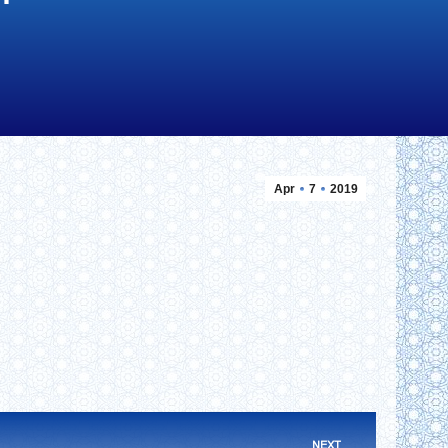
Apr
7
2019
NEXT