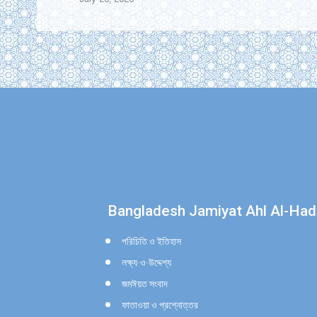
Find us on:
Bangladesh Jamiyat Ahl Al-Had
পরিচিতি ও ইতিহাস
লক্ষ্য-ও-উদ্দেশ্য
জমঈয়ত সংবাদ
ফাতাওয়া ও প্রশ্নোত্তর