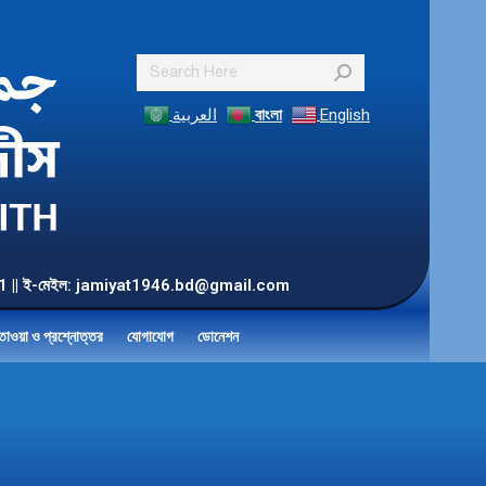
Search:
العربية
বাংলা
English
55 901 || ই-মেইল: jamiyat1946.bd@gmail.com
তাওয়া ও প্রশ্নোত্তর
যোগাযোগ
ডোনেশন
…