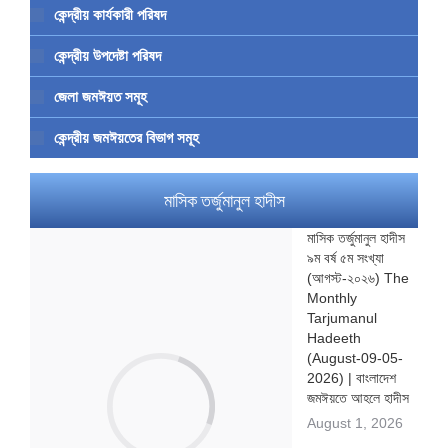
কেন্দ্রীয় কার্যকারী পরিষদ
কেন্দ্রীয় উপদেষ্টা পরিষদ
জেলা জমঈয়ত সমূহ
কেন্দ্রীয় জমঈয়তের বিভাগ সমূহ
মাসিক তর্জুমানুল হাদীস
মাসিক তর্জুমানুল হাদীস
৯ম বর্ষ ৫ম সংখ্যা
(আগস্ট-২০২৬) The
Monthly
Tarjumanul
Hadeeth
(August-09-05-
2026) | বাংলাদেশ
জমঈয়তে আহলে হাদীস
August 1, 2026