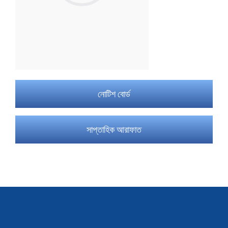
নোটিশ বোর্ড
সাপ্তাহিক আরাফাত