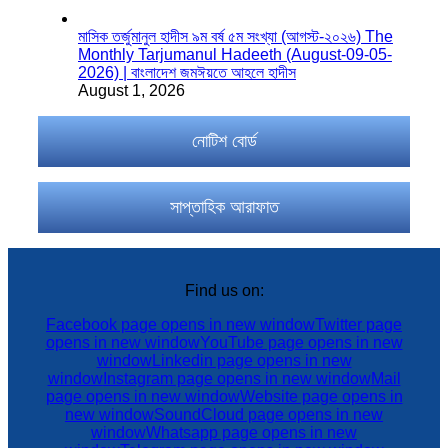
মাসিক তর্জুমানুল হাদীস ৯ম বর্ষ ৫ম সংখ্যা (আগস্ট-২০২৬) The
Monthly Tarjumanul Hadeeth (August-09-05-
2026) | বাংলাদেশ জমঈয়তে আহলে হাদীস
August 1, 2026
নোটিশ বোর্ড
সাপ্তাহিক আরাফাত
Find us on:
Facebook page opens in new window
Twitter page
opens in new window
YouTube page opens in new
window
Linkedin page opens in new
window
Instagram page opens in new window
Mail
page opens in new window
Website page opens in
new window
SoundCloud page opens in new
window
Whatsapp page opens in new