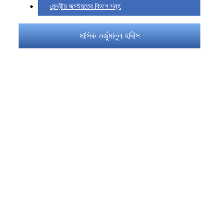
কেন্দ্রীয় জমঈয়তের বিভাগ সমূহ
মাসিক তর্জুমানুল হাদীস