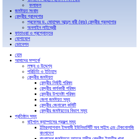
ফলাফল
জমঈয়ত সংবাদ
কেন্দ্রীয় গ্রান্থগার
প্রফেসর ড. মোহাম্মদ আব্দুল বারী (রহঃ) কেন্দ্রীয় গ্রন্থাগার
অনলাইন লাইব্রেরী
ফাতাওয়া ও প্রশ্নোত্তর
যোগাযোগ
ডোনেশন
হোম
আমাদের সম্পর্কে
লক্ষ্য ও উদ্দেশ্য
পরিচিতি ও ইতিহাস
কেন্দ্রীয় জমঈয়ত
কেন্দ্রীয় নির্বাহী পরিষদ
কেন্দ্রীয় কার্যকারী পরিষদ
কেন্দ্রীয় উপদেষ্টা পরিষদ
জেলা জমঈয়ত সমূহ
কেন্দ্রীয় জেনারেল কমিটি
কেন্দ্রীয় জমঈয়তের বিভাগ সমূহ
প্রতিষ্ঠান সমূহ
বাইপাল ক্যাম্পাসের প্রকল্প সমূহ
ইন্টারন্যাশনাল ইসলামী ইউনিভার্সিটি অব সাইন্স এন্ড টেকনোলজি
বাংলাদেশ
বাংলাদেশ জমঈয়তে আহলে হাদীস কেন্দ্রীয় ইয়াতীম খানা