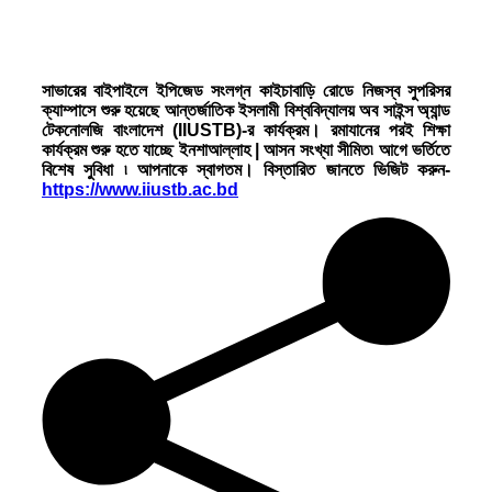
সাভারের বাইপাইলে ইপিজেড সংলগ্ন কাইচাবাড়ি রোডে নিজস্ব সুপরিসর
ক্যাম্পাসে শুরু হয়েছে আন্তর্জাতিক ইসলামী বিশ্ববিদ্যালয় অব সাইন্স অ্যান্ড
টেকনোলজি বাংলাদেশ (IIUSTB)-র কার্যক্রম। রমাযানের পরই শিক্ষা
কার্যক্রম শুরু হতে যাচ্ছে ইনশাআল্লাহ | আসন সংখ্যা সীমিত৷ আগে ভর্তিতে
বিশেষ সুবিধা ৷ আপনাকে স্বাগতম। বিস্তারিত জানতে ভিজিট করুন-
https://www.iiustb.ac.bd