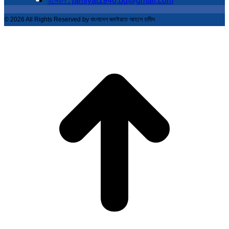
ইমেইল : jamiyat1946.bd@gmail.com
© 2026 All Rights Reserved by বাংলাদেশ জমঈয়তে আহলে হাদীস