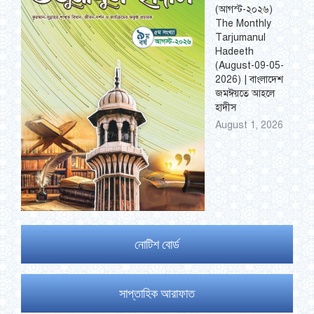
(আগস্ট-২০২৬)
The Monthly
Tarjumanul
Hadeeth
(August-09-05-
2026) | বাংলাদেশ
জমঈয়তে আহলে
হাদীস
August 1, 2026
নোটিশ বোর্ড
সাপ্তাহিক আরাফাত