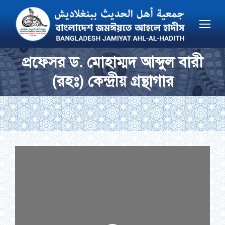
প্রফেসর ড. মোহাম্মদ আব্দুল বারী
You are here:
(রহঃ) কেন্দ্রীয় গ্রন্থাগার