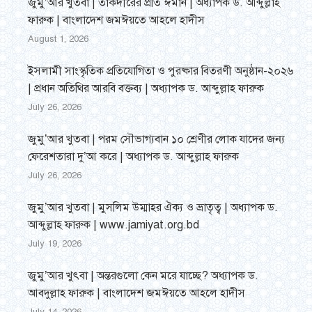
জুমু’আর খুতবা | তাকদীরের প্রতি ঈমান | অধ্যাপক ড. আব্দুল্লাহ
ফারুক | বাংলাদেশ জমঈয়তে আহলে হাদীস
August 1, 2026
ইসলামী সাংস্কৃতিক প্রতিযোগিতা ও পুরষ্কার বিতরণী অনুষ্ঠান-২০২৬
| প্রধান অতিথির আরবি বক্তব্য | অধ্যাপক ড. আব্দুল্লাহ ফারুক
July 26, 2026
জুমু’আর খুতবা | পরম সৌভাগ্যবান ১০ শ্রেণীর লোক যাদের জন্য
ফেরেশতারা দু’আ করে | অধ্যাপক ড. আব্দুল্লাহ ফারুক
July 26, 2026
জুমু’আর খুতবা | মুসলিম উম্মাহর ঐক্য ও ভ্রাতৃত্ব | অধ্যাপক ড.
আব্দুল্লাহ ফারুক | www.jamiyat.org.bd
July 19, 2026
জুমু’আর খুৎবা | অন্তরগুলো কেন মরে যাচ্ছে? অধ্যাপক ড.
আবদুল্লাহ ফারুক | বাংলাদেশ জমঈয়তে আহলে হাদীস