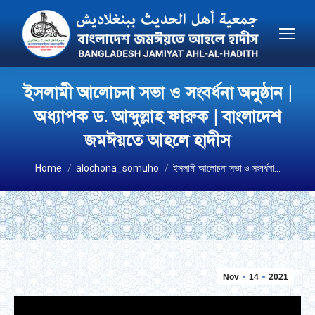
ইসলামী আলোচনা সভা ও সংবর্ধনা অনুষ্ঠান |
অধ্যাপক ড. আব্দুল্লাহ ফারুক | বাংলাদেশ
জমঈয়তে আহলে হাদীস
You are here:
Home
alochona_somuho
ইসলামী আলোচনা সভা ও সংবর্ধনা…
Nov
14
2021