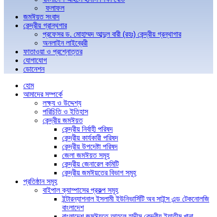
ফলাফল
জমঈয়ত সংবাদ
কেন্দ্রীয় গ্রান্থগার
প্রফেসর ড. মোহাম্মদ আব্দুল বারী (রহঃ) কেন্দ্রীয় গ্রন্থাগার
অনলাইন লাইব্রেরী
ফাতাওয়া ও প্রশ্নোত্তর
যোগাযোগ
ডোনেশন
হোম
আমাদের সম্পর্কে
লক্ষ্য ও উদ্দেশ্য
পরিচিতি ও ইতিহাস
কেন্দ্রীয় জমঈয়ত
কেন্দ্রীয় নির্বাহী পরিষদ
কেন্দ্রীয় কার্যকারী পরিষদ
কেন্দ্রীয় উপদেষ্টা পরিষদ
জেলা জমঈয়ত সমূহ
কেন্দ্রীয় জেনারেল কমিটি
কেন্দ্রীয় জমঈয়তের বিভাগ সমূহ
প্রতিষ্ঠান সমূহ
বাইপাল ক্যাম্পাসের প্রকল্প সমূহ
ইন্টারন্যাশনাল ইসলামী ইউনিভার্সিটি অব সাইন্স এন্ড টেকনোলজি
বাংলাদেশ
বাংলাদেশ জমঈয়তে আহলে হাদীস কেন্দ্রীয় ইয়াতীম খানা