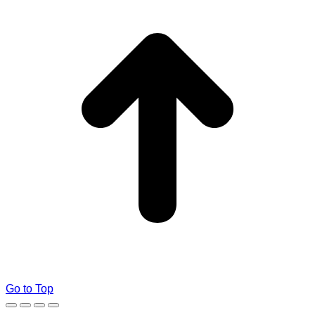
Go to Top