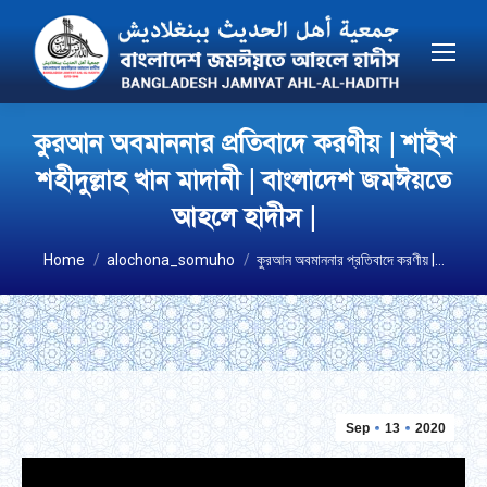
কুরআন অবমাননার প্রতিবাদে করণীয় | শাইখ
শহীদুল্লাহ খান মাদানী | বাংলাদেশ জমঈয়তে
আহলে হাদীস |
You are here:
Home
alochona_somuho
কুরআন অবমাননার প্রতিবাদে করণীয় |…
Sep
13
2020