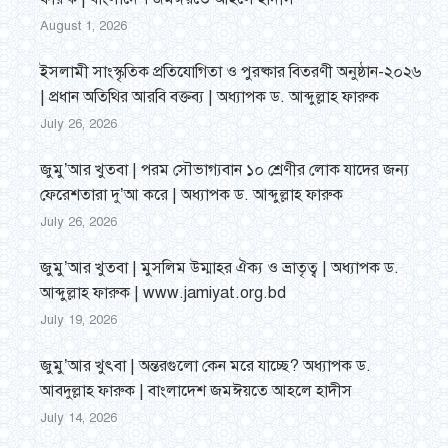
August 1, 2026
ইসলামী সাংস্কৃতিক প্রতিযোগিতা ও পুরষ্কার বিতরণী অনুষ্ঠান-২০২৬
| প্রধান অতিথির আরবি বক্তব্য | অধ্যাপক ড. আব্দুল্লাহ ফারুক
July 26, 2026
জুমু’আর খুতবা | পরম সৌভাগ্যবান ১০ শ্রেণীর লোক যাদের জন্য
ফেরেশতারা দু’আ করে | অধ্যাপক ড. আব্দুল্লাহ ফারুক
July 26, 2026
জুমু’আর খুতবা | মুসলিম উম্মাহর ঐক্য ও ভ্রাতৃত্ব | অধ্যাপক ড.
আব্দুল্লাহ ফারুক | www.jamiyat.org.bd
July 19, 2026
জুমু’আর খুৎবা | অন্তরগুলো কেন মরে যাচ্ছে? অধ্যাপক ড.
আবদুল্লাহ ফারুক | বাংলাদেশ জমঈয়তে আহলে হাদীস
July 14, 2026