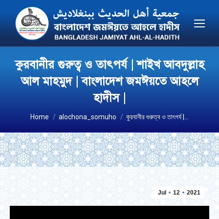
কুরবানীর গুরুত্ব ও তাৎপর্য | শাইখ আবদুল্লাহ
আল মাহমুদ | বাংলাদেশ জমঈয়তে আহলে
হাদীস |
You are here:
Home
alochona_somuho
কুরবানীর গুরুত্ব ও তাৎপর্য |…
Jul
12
2021