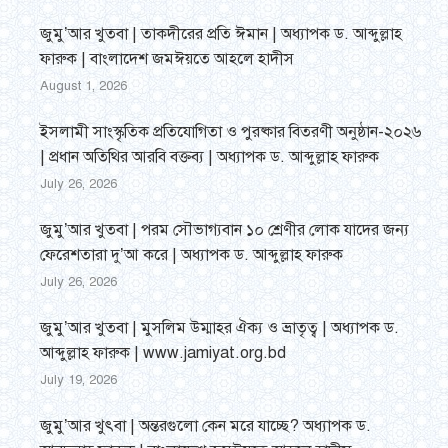
জুমু’আর খুতবা | তাকদীরের প্রতি ঈমান | অধ্যাপক ড. আব্দুল্লাহ
ফারুক | বাংলাদেশ জমঈয়তে আহলে হাদীস
August 1, 2026
ইসলামী সাংস্কৃতিক প্রতিযোগিতা ও পুরষ্কার বিতরণী অনুষ্ঠান-২০২৬
| প্রধান অতিথির আরবি বক্তব্য | অধ্যাপক ড. আব্দুল্লাহ ফারুক
July 26, 2026
জুমু’আর খুতবা | পরম সৌভাগ্যবান ১০ শ্রেণীর লোক যাদের জন্য
ফেরেশতারা দু’আ করে | অধ্যাপক ড. আব্দুল্লাহ ফারুক
July 26, 2026
জুমু’আর খুতবা | মুসলিম উম্মাহর ঐক্য ও ভ্রাতৃত্ব | অধ্যাপক ড.
আব্দুল্লাহ ফারুক | www.jamiyat.org.bd
July 19, 2026
জুমু’আর খুৎবা | অন্তরগুলো কেন মরে যাচ্ছে? অধ্যাপক ড.