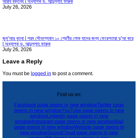
আরবি বক্তব্য | অধ্যাপক ড. আব্দুল্লাহ ফারুক
July 26, 2026
জুমু’আর খুতবা | পরম সৌভাগ্যবান ১০ শ্রেণীর লোক যাদের জন্য ফেরেশতারা দু’আ করে
| অধ্যাপক ড. আব্দুল্লাহ ফারুক
July 26, 2026
Leave a Reply
You must be
logged in
to post a comment.
Find us on:
Facebook page opens in new window
Twitter page
opens in new window
YouTube page opens in new
window
Linkedin page opens in new
window
Instagram page opens in new window
Mail
page opens in new window
Website page opens in
new window
SoundCloud page opens in new