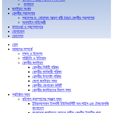
ফলাফল
জমঈয়ত সংবাদ
কেন্দ্রীয় গ্রান্থগার
প্রফেসর ড. মোহাম্মদ আব্দুল বারী (রহঃ) কেন্দ্রীয় গ্রন্থাগার
অনলাইন লাইব্রেরী
ফাতাওয়া ও প্রশ্নোত্তর
যোগাযোগ
ডোনেশন
হোম
আমাদের সম্পর্কে
লক্ষ্য ও উদ্দেশ্য
পরিচিতি ও ইতিহাস
কেন্দ্রীয় জমঈয়ত
কেন্দ্রীয় নির্বাহী পরিষদ
কেন্দ্রীয় কার্যকারী পরিষদ
কেন্দ্রীয় উপদেষ্টা পরিষদ
জেলা জমঈয়ত সমূহ
কেন্দ্রীয় জেনারেল কমিটি
কেন্দ্রীয় জমঈয়তের বিভাগ সমূহ
প্রতিষ্ঠান সমূহ
বাইপাল ক্যাম্পাসের প্রকল্প সমূহ
ইন্টারন্যাশনাল ইসলামী ইউনিভার্সিটি অব সাইন্স এন্ড টেকনোলজি
বাংলাদেশ
বাংলাদেশ জমঈয়তে আহলে হাদীস কেন্দ্রীয় ইয়াতীম খানা