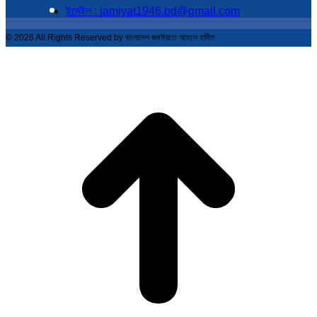
ইমেইল : jamiyat1946.bd@gmail.com
© 2026 All Rights Reserved by বাংলাদেশ জমঈয়তে আহলে হাদীস