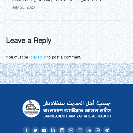
July 26, 2026
Leave a Reply
You must be
logged in
to post a comment.
Find us on: