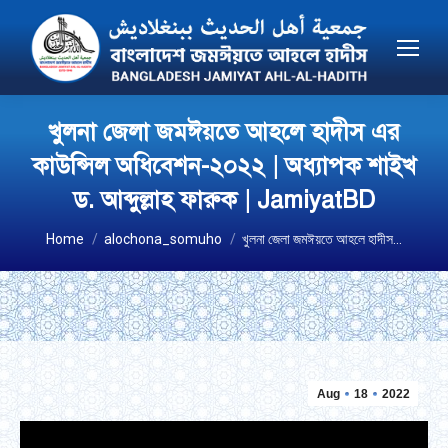
খুলনা জেলা জমঈয়তে আহলে হাদীস এর
কাউন্সিল অধিবেশন-২০২২ | অধ্যাপক শাইখ
ড. আব্দুল্লাহ ফারুক | JamiyatBD
You are here:
Home
alochona_somuho
খুলনা জেলা জমঈয়তে আহলে হাদীস…
Aug
18
2022