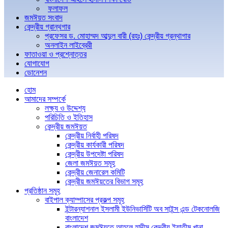
ফলাফল
জমঈয়ত সংবাদ
কেন্দ্রীয় গ্রান্থগার
প্রফেসর ড. মোহাম্মদ আব্দুল বারী (রহঃ) কেন্দ্রীয় গ্রন্থাগার
অনলাইন লাইব্রেরী
ফাতাওয়া ও প্রশ্নোত্তর
যোগাযোগ
ডোনেশন
হোম
আমাদের সম্পর্কে
লক্ষ্য ও উদ্দেশ্য
পরিচিতি ও ইতিহাস
কেন্দ্রীয় জমঈয়ত
কেন্দ্রীয় নির্বাহী পরিষদ
কেন্দ্রীয় কার্যকারী পরিষদ
কেন্দ্রীয় উপদেষ্টা পরিষদ
জেলা জমঈয়ত সমূহ
কেন্দ্রীয় জেনারেল কমিটি
কেন্দ্রীয় জমঈয়তের বিভাগ সমূহ
প্রতিষ্ঠান সমূহ
বাইপাল ক্যাম্পাসের প্রকল্প সমূহ
ইন্টারন্যাশনাল ইসলামী ইউনিভার্সিটি অব সাইন্স এন্ড টেকনোলজি
বাংলাদেশ
বাংলাদেশ জমঈয়তে আহলে হাদীস কেন্দ্রীয় ইয়াতীম খানা