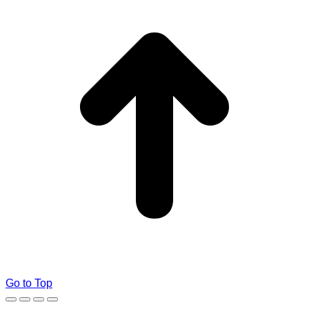
Go to Top