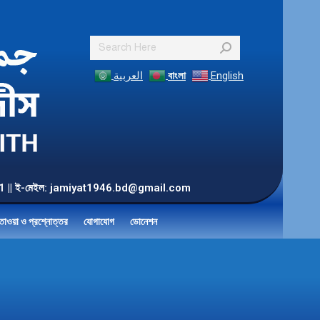
Search:
العربية
বাংলা
English
55 901 || ই-মেইল: jamiyat1946.bd@gmail.com
তাওয়া ও প্রশ্নোত্তর
যোগাযোগ
ডোনেশন