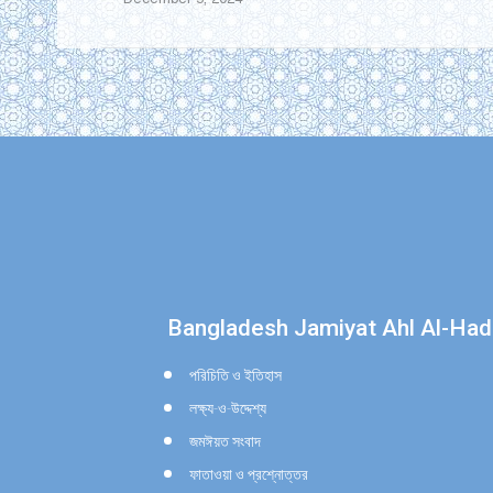
Find us on:
Bangladesh Jamiyat Ahl Al-Had
পরিচিতি ও ইতিহাস
লক্ষ্য-ও-উদ্দেশ্য
জমঈয়ত সংবাদ
ফাতাওয়া ও প্রশ্নোত্তর