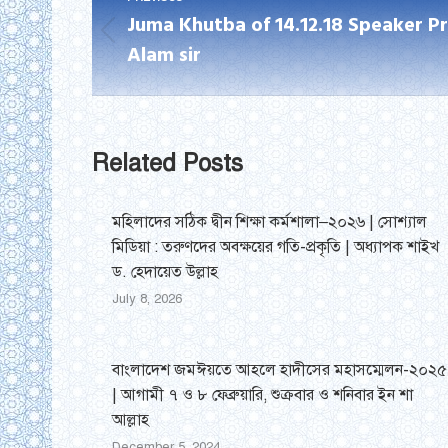
navigation
Juma Khutba of 14.12.18 Speaker P
Previous
Alam sir
post:
Related Posts
মহিলাদের সঠিক দ্বীন শিক্ষা কর্মশালা–২০২৬ | সোশ্যাল
মিডিয়া : তরুণদের অবক্ষয়ের গতি-প্রকৃতি | অধ্যাপক শাইখ
ড. হেদায়েত উল্লাহ
July 8, 2026
বাংলাদেশ জমঈয়তে আহলে হাদীসের মহাসম্মেলন-২০২৫
| আগামী ৭ ও ৮ ফেব্রুয়ারি, শুক্রবার ও শনিবার ইন শা
আল্লাহ
December 5, 2024