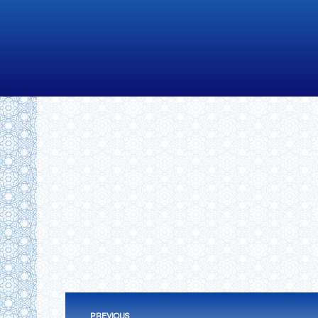
Post
PREVIOUS