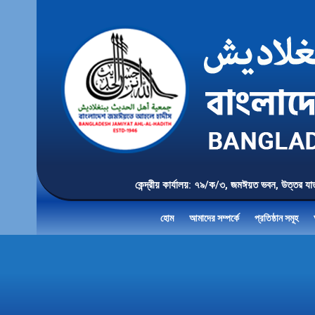
কেন্দ্রীয় কার্যালয়: ৭৯/ক/৩, জমঈয়ত ভবন, 
হোম
আমাদের সম্পর্কে
প্রতিষ্ঠান সমূহ