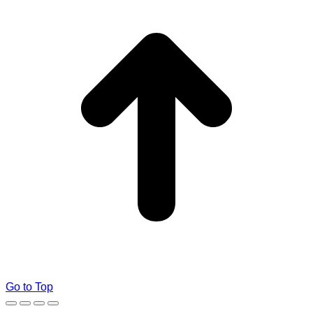
Go to Top