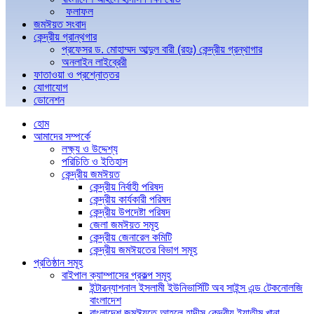
ফলাফল
জমঈয়ত সংবাদ
কেন্দ্রীয় গ্রান্থগার
প্রফেসর ড. মোহাম্মদ আব্দুল বারী (রহঃ) কেন্দ্রীয় গ্রন্থাগার
অনলাইন লাইব্রেরী
ফাতাওয়া ও প্রশ্নোত্তর
যোগাযোগ
ডোনেশন
হোম
আমাদের সম্পর্কে
লক্ষ্য ও উদ্দেশ্য
পরিচিতি ও ইতিহাস
কেন্দ্রীয় জমঈয়ত
কেন্দ্রীয় নির্বাহী পরিষদ
কেন্দ্রীয় কার্যকারী পরিষদ
কেন্দ্রীয় উপদেষ্টা পরিষদ
জেলা জমঈয়ত সমূহ
কেন্দ্রীয় জেনারেল কমিটি
কেন্দ্রীয় জমঈয়তের বিভাগ সমূহ
প্রতিষ্ঠান সমূহ
বাইপাল ক্যাম্পাসের প্রকল্প সমূহ
ইন্টারন্যাশনাল ইসলামী ইউনিভার্সিটি অব সাইন্স এন্ড টেকনোলজি
বাংলাদেশ
বাংলাদেশ জমঈয়তে আহলে হাদীস কেন্দ্রীয় ইয়াতীম খানা