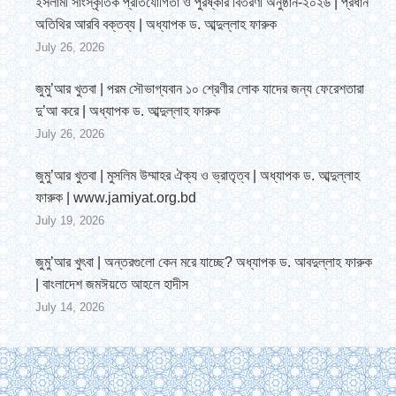
ইসলামী সাংস্কৃতিক প্রতিযোগিতা ও পুরষ্কার বিতরণী অনুষ্ঠান-২০২৬ | প্রধান
অতিথির আরবি বক্তব্য | অধ্যাপক ড. আব্দুল্লাহ ফারুক
July 26, 2026
জুমু’আর খুতবা | পরম সৌভাগ্যবান ১০ শ্রেণীর লোক যাদের জন্য ফেরেশতারা
দু’আ করে | অধ্যাপক ড. আব্দুল্লাহ ফারুক
July 26, 2026
জুমু’আর খুতবা | মুসলিম উম্মাহর ঐক্য ও ভ্রাতৃত্ব | অধ্যাপক ড. আব্দুল্লাহ
ফারুক | www.jamiyat.org.bd
July 19, 2026
জুমু’আর খুৎবা | অন্তরগুলো কেন মরে যাচ্ছে? অধ্যাপক ড. আবদুল্লাহ ফারুক
| বাংলাদেশ জমঈয়তে আহলে হাদীস
July 14, 2026