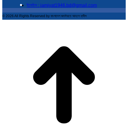
ইমেইল : jamiyat1946.bd@gmail.com
© 2026 All Rights Reserved by বাংলাদেশ জমঈয়তে আহলে হাদীস