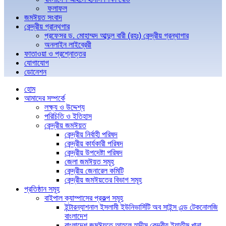
ফলাফল
জমঈয়ত সংবাদ
কেন্দ্রীয় গ্রান্থগার
প্রফেসর ড. মোহাম্মদ আব্দুল বারী (রহঃ) কেন্দ্রীয় গ্রন্থাগার
অনলাইন লাইব্রেরী
ফাতাওয়া ও প্রশ্নোত্তর
যোগাযোগ
ডোনেশন
হোম
আমাদের সম্পর্কে
লক্ষ্য ও উদ্দেশ্য
পরিচিতি ও ইতিহাস
কেন্দ্রীয় জমঈয়ত
কেন্দ্রীয় নির্বাহী পরিষদ
কেন্দ্রীয় কার্যকারী পরিষদ
কেন্দ্রীয় উপদেষ্টা পরিষদ
জেলা জমঈয়ত সমূহ
কেন্দ্রীয় জেনারেল কমিটি
কেন্দ্রীয় জমঈয়তের বিভাগ সমূহ
প্রতিষ্ঠান সমূহ
বাইপাল ক্যাম্পাসের প্রকল্প সমূহ
ইন্টারন্যাশনাল ইসলামী ইউনিভার্সিটি অব সাইন্স এন্ড টেকনোলজি
বাংলাদেশ
বাংলাদেশ জমঈয়তে আহলে হাদীস কেন্দ্রীয় ইয়াতীম খানা