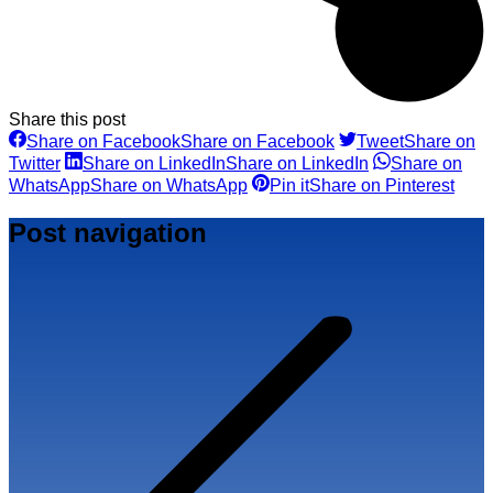
Share this post
Share on Facebook
Share on Facebook
Tweet
Share on
Twitter
Share on LinkedIn
Share on LinkedIn
Share on
WhatsApp
Share on WhatsApp
Pin it
Share on Pinterest
Post navigation