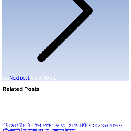
Next post:
Arafat 60 1-2
Next
Related Posts
মহিলাদের সঠিক দ্বীন শিক্ষা কর্মশালা–২০২৬ | সোশ্যাল মিডিয়া : তরুণদের অবক্ষয়ের
গতি-প্রকৃতি | অধ্যাপক শাইখ ড. হেদায়েত উল্লাহ