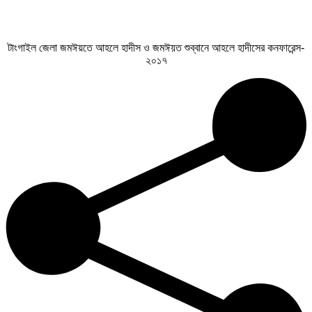
টাংগাইল জেলা জমঈয়তে আহলে হাদীস ও জমঈয়ত শুব্বানে আহলে হাদীসের কনফারেন্স-
২০১৭