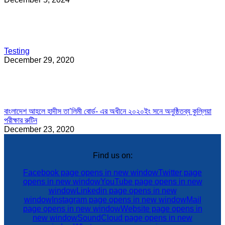
Testing
December 29, 2020
বাংলাদেশ আহলে হাদীস তা’লিমী বোর্ড- এর অধীনে ২০২০ইং সনে অনুষ্ঠিতব্য কুল্লিয়া
পরীক্ষার রুটিন
December 23, 2020
Find us on:
Facebook page opens in new window
Twitter page
opens in new window
YouTube page opens in new
window
Linkedin page opens in new
window
Instagram page opens in new window
Mail
page opens in new window
Website page opens in
new window
SoundCloud page opens in new