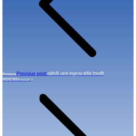
Previous post:
নরসিংদী জেলা শুব্বানের বার্ষিক ইসলামী
Previous
মহাসম্মেলন-২০১৮।