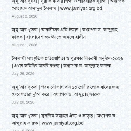
জুমু’আর খুৎবা | সুরা কাফ এর শিক্ষা ও পারিবারিক সুরক্ষা | অধ্যাপক
মোহাম্মদ আসাদুল ইসলাম | www.jamiyat.org.bd
August 2, 2026
জুমু’আর খুতবা | তাকদীরের প্রতি ঈমান | অধ্যাপক ড. আব্দুল্লাহ
ফারুক | বাংলাদেশ জমঈয়তে আহলে হাদীস
August 1, 2026
ইসলামী সাংস্কৃতিক প্রতিযোগিতা ও পুরষ্কার বিতরণী অনুষ্ঠান-২০২৬
| প্রধান অতিথির আরবি বক্তব্য | অধ্যাপক ড. আব্দুল্লাহ ফারুক
July 26, 2026
জুমু’আর খুতবা | পরম সৌভাগ্যবান ১০ শ্রেণীর লোক যাদের জন্য
ফেরেশতারা দু’আ করে | অধ্যাপক ড. আব্দুল্লাহ ফারুক
July 26, 2026
জুমু’আর খুতবা | মুসলিম উম্মাহর ঐক্য ও ভ্রাতৃত্ব | অধ্যাপক ড.
আব্দুল্লাহ ফারুক | www.jamiyat.org.bd