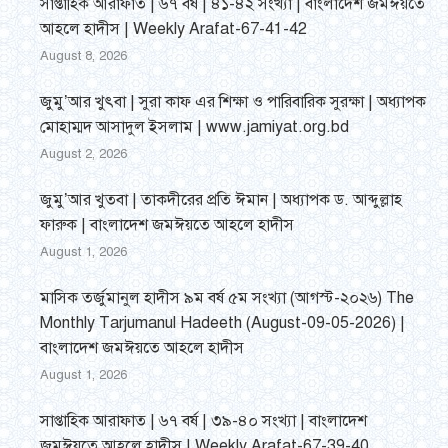
সাপ্তাহিক আরাফাত | ৬৭ বর্ষ | ৪১-৪২ সংখ্যা | বাংলাদেশ জমঈয়তে
আহলে হাদীস | Weekly Arafat-67-41-42
August 8, 2026
জুমু’আর খুৎবা | সুরা কাফ এর শিক্ষা ও পারিবারিক সুরক্ষা | অধ্যাপক
মোহাম্মদ আসাদুল ইসলাম | www.jamiyat.org.bd
August 2, 2026
জুমু’আর খুতবা | তাকদীরের প্রতি ঈমান | অধ্যাপক ড. আব্দুল্লাহ
ফারুক | বাংলাদেশ জমঈয়তে আহলে হাদীস
August 1, 2026
মাসিক তর্জুমানুল হাদীস ৯ম বর্ষ ৫ম সংখ্যা (আগস্ট-২০২৬) The
Monthly Tarjumanul Hadeeth (August-09-05-2026) |
বাংলাদেশ জমঈয়তে আহলে হাদীস
August 1, 2026
সাপ্তাহিক আরাফাত | ৬৭ বর্ষ | ৩৯-৪০ সংখ্যা | বাংলাদেশ
জমঈয়তে আহলে হাদীস | Weekly Arafat-67-39-40