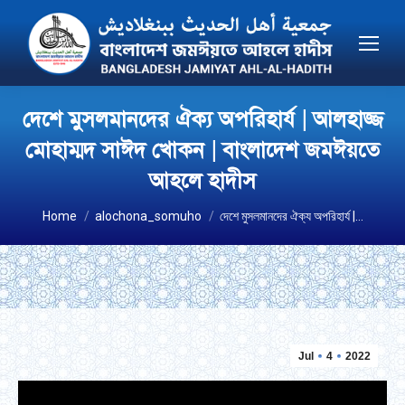
দেশে মুসলমানদের ঐক্য অপরিহার্য | আলহাজ্জ
মোহাম্মদ সাঈদ খোকন | বাংলাদেশ জমঈয়তে
আহলে হাদীস
You are here:
Home
alochona_somuho
দেশে মুসলমানদের ঐক্য অপরিহার্য |…
Jul
4
2022