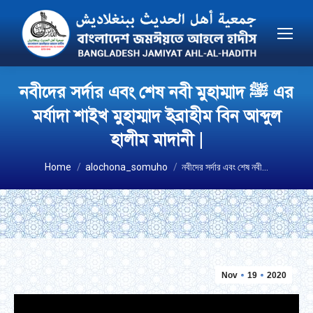
নবীদের সর্দার এবং শেষ নবী মুহাম্মাদ ﷺ এর
মর্যাদা শাইখ মুহাম্মাদ ইব্রাহীম বিন আব্দুল
হালীম মাদানী |
You are here:
Home
alochona_somuho
নবীদের সর্দার এবং শেষ নবী…
Nov
19
2020