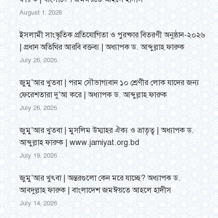
August 1, 2026
ইসলামী সাংস্কৃতিক প্রতিযোগিতা ও পুরষ্কার বিতরণী অনুষ্ঠান-২০২৬
| প্রধান অতিথির আরবি বক্তব্য | অধ্যাপক ড. আব্দুল্লাহ ফারুক
July 26, 2026
জুমু’আর খুতবা | পরম সৌভাগ্যবান ১০ শ্রেণীর লোক যাদের জন্য
ফেরেশতারা দু’আ করে | অধ্যাপক ড. আব্দুল্লাহ ফারুক
July 26, 2026
জুমু’আর খুতবা | মুসলিম উম্মাহর ঐক্য ও ভ্রাতৃত্ব | অধ্যাপক ড.
আব্দুল্লাহ ফারুক | www.jamiyat.org.bd
July 19, 2026
জুমু’আর খুৎবা | অন্তরগুলো কেন মরে যাচ্ছে? অধ্যাপক ড.
আবদুল্লাহ ফারুক | বাংলাদেশ জমঈয়তে আহলে হাদীস
July 14, 2026