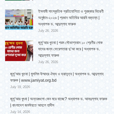
ইসলামী সাংস্কৃতিক প্রতিযোগিতা ও পুরষ্কার বিতরণী
অনুষ্ঠান-২০২৬ | প্রধান অতিথির আরবি বক্তব্য |
অধ্যাপক ড. আব্দুল্লাহ ফারুক
July 26, 2026
জুমু’আর খুতবা | পরম সৌভাগ্যবান ১০ শ্রেণীর লোক
যাদের জন্য ফেরেশতারা দু’আ করে | অধ্যাপক ড.
আব্দুল্লাহ ফারুক
July 26, 2026
জুমু’আর খুতবা | মুসলিম উম্মাহর ঐক্য ও ভ্রাতৃত্ব | অধ্যাপক ড. আব্দুল্লাহ
ফারুক | www.jamiyat.org.bd
July 19, 2026
জুমু’আর খুৎবা | অন্তরগুলো কেন মরে যাচ্ছে? অধ্যাপক ড. আবদুল্লাহ ফারুক
| বাংলাদেশ জমঈয়তে আহলে হাদীস
July 14, 2026