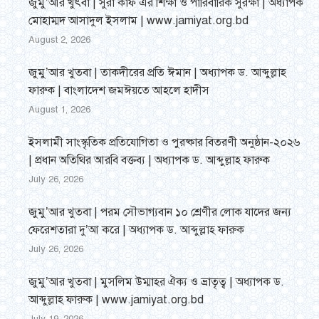
জুমু’আর খুৎবা | সুরা কাফ এর শিক্ষা ও পারিবারিক সুরক্ষা | অধ্যাপক
মোহাম্মদ আসাদুল ইসলাম | www.jamiyat.org.bd
August 2, 2026
জুমু’আর খুতবা | তাকদীরের প্রতি ঈমান | অধ্যাপক ড. আব্দুল্লাহ
ফারুক | বাংলাদেশ জমঈয়তে আহলে হাদীস
August 1, 2026
ইসলামী সাংস্কৃতিক প্রতিযোগিতা ও পুরষ্কার বিতরণী অনুষ্ঠান-২০২৬
| প্রধান অতিথির আরবি বক্তব্য | অধ্যাপক ড. আব্দুল্লাহ ফারুক
July 26, 2026
জুমু’আর খুতবা | পরম সৌভাগ্যবান ১০ শ্রেণীর লোক যাদের জন্য
ফেরেশতারা দু’আ করে | অধ্যাপক ড. আব্দুল্লাহ ফারুক
July 26, 2026
জুমু’আর খুতবা | মুসলিম উম্মাহর ঐক্য ও ভ্রাতৃত্ব | অধ্যাপক ড.
আব্দুল্লাহ ফারুক | www.jamiyat.org.bd