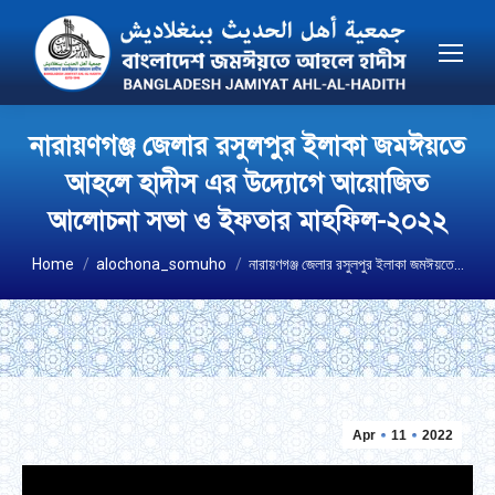
নারায়ণগঞ্জ জেলার রসুলপুর ইলাকা জমঈয়তে
আহলে হাদীস এর উদ্যোগে আয়োজিত
আলোচনা সভা ও ইফতার মাহফিল-২০২২
You are here:
Home
alochona_somuho
নারায়ণগঞ্জ জেলার রসুলপুর ইলাকা জমঈয়তে…
Apr
11
2022