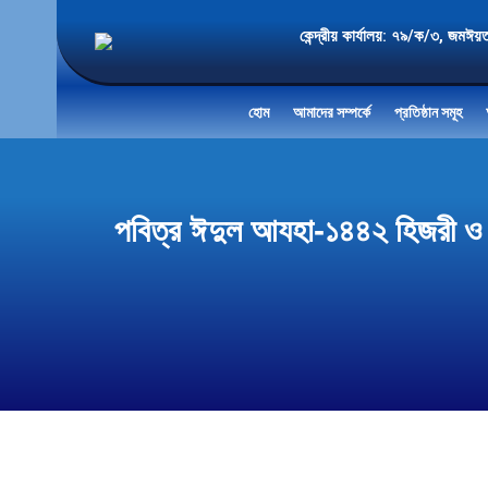
কেন্দ্রীয় কার্যালয়: ৭৯/ক/৩
হোম
আমাদের সম্পর্কে
প্রতিষ্ঠান সমূহ
পবিত্র ঈদুল আযহা-১৪৪২ হিজরী