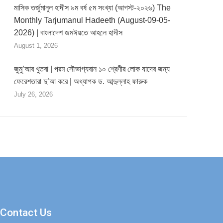
মাসিক তর্জুমানুল হাদীস ৯ম বর্ষ ৫ম সংখ্যা (আগস্ট-২০২৬) The
Monthly Tarjumanul Hadeeth (August-09-05-
2026) | বাংলাদেশ জমঈয়তে আহলে হাদীস
August 1, 2026
জুমু’আর খুতবা | পরম সৌভাগ্যবান ১০ শ্রেণীর লোক যাদের জন্য
ফেরেশতারা দু’আ করে | অধ্যাপক ড. আব্দুল্লাহ ফারুক
July 26, 2026
Contact Us