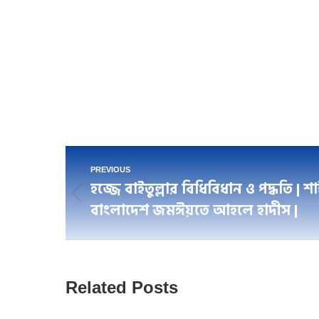
Post
PREVIOUS
হজ্জে বাইতুল্লার বিধিবিধান ও পদ্ধতি | শ
navigation
Previous
বাংলাদেশ জমঈয়তে আহলে হাদীস |
post:
Related Posts