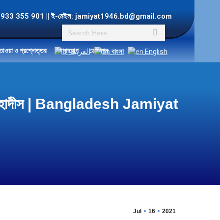
ল: +8801933 355 901 || ই-মেইল: jamiyat1946.bd@gmail.com
Search:
তাওয়া ও প্রশ্নোত্তর
যোগাযোগ
ডোনেশন
العربية
বাংলা
English
লে হাদীস | Bangladesh Jamiyat
Jul
16
2021