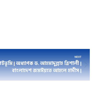
NEXT
ভূমি | অধ্যাপক ড. আহমাদুল্লাহ ত্রিশালী |
বাংলাদেশ জমঈয়তে আহলে হাদীস |