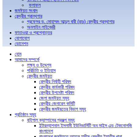
ফলাফল
জমঈয়ত সংবাদ
কেন্দ্রীয় গ্রান্থগার
প্রফেসর ড. মোহাম্মদ আব্দুল বারী (রহঃ) কেন্দ্রীয় গ্রন্থাগার
অনলাইন লাইব্রেরী
ফাতাওয়া ও প্রশ্নোত্তর
যোগাযোগ
ডোনেশন
হোম
আমাদের সম্পর্কে
লক্ষ্য ও উদ্দেশ্য
পরিচিতি ও ইতিহাস
কেন্দ্রীয় জমঈয়ত
কেন্দ্রীয় নির্বাহী পরিষদ
কেন্দ্রীয় কার্যকারী পরিষদ
কেন্দ্রীয় উপদেষ্টা পরিষদ
জেলা জমঈয়ত সমূহ
কেন্দ্রীয় জেনারেল কমিটি
কেন্দ্রীয় জমঈয়তের বিভাগ সমূহ
প্রতিষ্ঠান সমূহ
বাইপাল ক্যাম্পাসের প্রকল্প সমূহ
ইন্টারন্যাশনাল ইসলামী ইউনিভার্সিটি অব সাইন্স এন্ড টেকনোলজি
বাংলাদেশ
বাংলাদেশ জমঈয়তে আহলে হাদীস কেন্দ্রীয় ইয়াতীম খানা