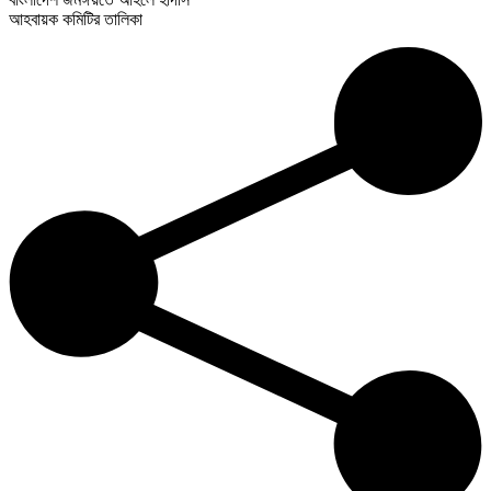
আহবায়ক কমিটির তালিকা