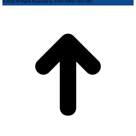
© 2026 All Rights Reserved by বাংলাদেশ জমঈয়তে আহলে হাদীস