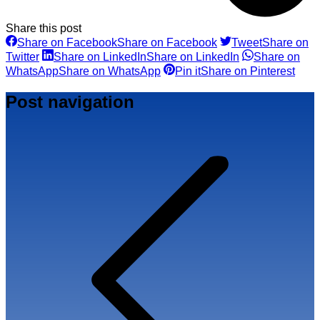
Share this post
Share on Facebook
Share on Facebook
Tweet
Share on
Twitter
Share on LinkedIn
Share on LinkedIn
Share on
WhatsApp
Share on WhatsApp
Pin it
Share on Pinterest
Post navigation