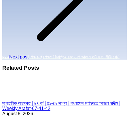
Next post:
শিক্ষক প্রশিক্ষণ বিজ্ঞপ্তিঃ বাংলাদেশ আহলে হাদীস তা‘লীমী বোর্ড
Next
Related Posts
সাপ্তাহিক আরাফাত | ৬৭ বর্ষ | ৪১-৪২ সংখ্যা | বাংলাদেশ জমঈয়তে আহলে হাদীস |
Weekly Arafat-67-41-42
August 8, 2026