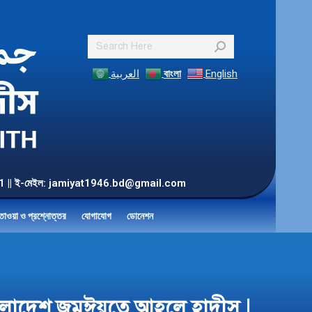
Search:
العربية
বাংলা
English
55 901 || ই-মেইল: jamiyat1946.bd@gmail.com
তাওয়া ও প্রশ্নোত্তর
যোগাযোগ
ডোনেশন
বাংলাদেশ জমঈয়তে আহলে হাদীস |