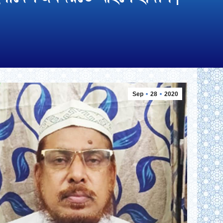
Sep
28
2020