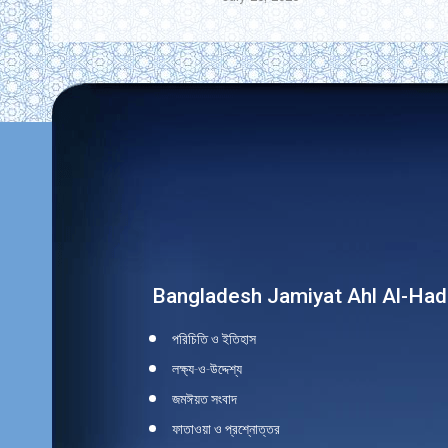
Find us on:
Bangladesh Jamiyat Ahl Al-Had
পরিচিতি ও ইতিহাস
লক্ষ্য-ও-উদ্দেশ্য
জমঈয়ত সংবাদ
ফাতাওয়া ও প্রশ্নোত্তর