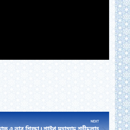
NEXT
বাফ ও তার শিক্ষা | শাইখ মুহাম্মাদ শহীদুল্লাহ