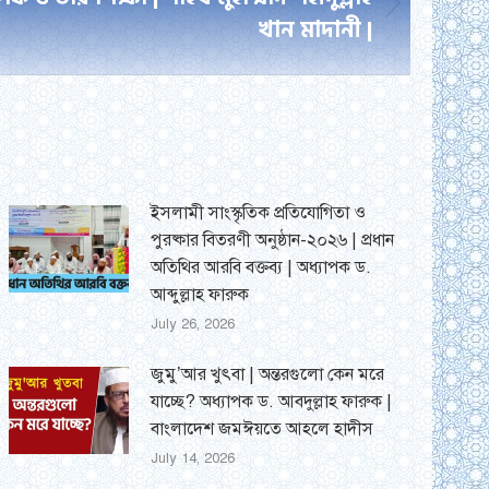
খান মাদানী |
ইসলামী সাংস্কৃতিক প্রতিযোগিতা ও
পুরষ্কার বিতরণী অনুষ্ঠান-২০২৬ | প্রধান
অতিথির আরবি বক্তব্য | অধ্যাপক ড.
আব্দুল্লাহ ফারুক
July 26, 2026
জুমু’আর খুৎবা | অন্তরগুলো কেন মরে
যাচ্ছে? অধ্যাপক ড. আবদুল্লাহ ফারুক |
বাংলাদেশ জমঈয়তে আহলে হাদীস
July 14, 2026