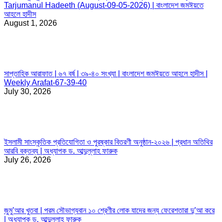
Tarjumanul Hadeeth (August-09-05-2026) | বাংলাদেশ জমঈয়তে
আহলে হাদীস
August 1, 2026
সাপ্তাহিক আরাফাত | ৬৭ বর্ষ | ৩৯-৪০ সংখ্যা | বাংলাদেশ জমঈয়তে আহলে হাদীস |
Weekly Arafat-67-39-40
July 30, 2026
ইসলামী সাংস্কৃতিক প্রতিযোগিতা ও পুরষ্কার বিতরণী অনুষ্ঠান-২০২৬ | প্রধান অতিথির
আরবি বক্তব্য | অধ্যাপক ড. আব্দুল্লাহ ফারুক
July 26, 2026
জুমু’আর খুতবা | পরম সৌভাগ্যবান ১০ শ্রেণীর লোক যাদের জন্য ফেরেশতারা দু’আ করে
| অধ্যাপক ড. আব্দুল্লাহ ফারুক