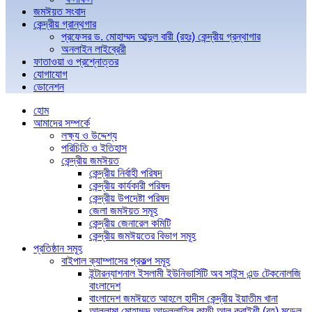
জমঈয়ত সংবাদ
কেন্দ্রীয় গ্রান্থগার
প্রফেসর ড. মোহাম্মদ আব্দুল বারী (রহঃ) কেন্দ্রীয় গ্রন্থাগার
অনলাইন লাইব্রেরী
ফাতাওয়া ও প্রশ্নোত্তর
যোগাযোগ
ডোনেশন
হোম
আমাদের সম্পর্কে
লক্ষ্য ও উদ্দেশ্য
পরিচিতি ও ইতিহাস
কেন্দ্রীয় জমঈয়ত
কেন্দ্রীয় নির্বাহী পরিষদ
কেন্দ্রীয় কার্যকারী পরিষদ
কেন্দ্রীয় উপদেষ্টা পরিষদ
জেলা জমঈয়ত সমূহ
কেন্দ্রীয় জেনারেল কমিটি
কেন্দ্রীয় জমঈয়তের বিভাগ সমূহ
প্রতিষ্ঠান সমূহ
বাইপাল ক্যাম্পাসের প্রকল্প সমূহ
ইন্টারন্যাশনাল ইসলামী ইউনিভার্সিটি অব সাইন্স এন্ড টেকনোলজি
বাংলাদেশ
বাংলাদেশ জমঈয়তে আহলে হাদীস কেন্দ্রীয় ইয়াতীম খানা
আল্লামা মোহাম্মদ আব্দুল্লাহিল কাফী আল কুরাইশী (রহ) মডেল