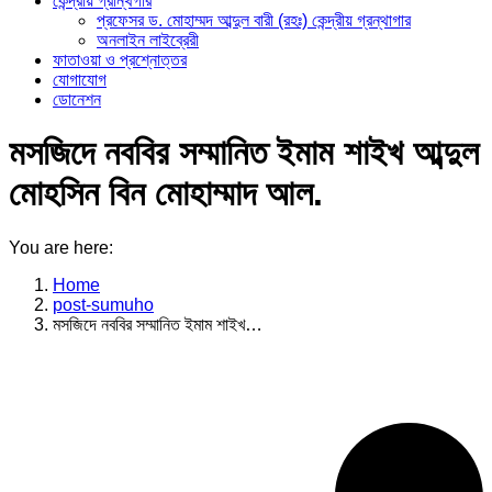
কেন্দ্রীয় গ্রান্থগার
প্রফেসর ড. মোহাম্মদ আব্দুল বারী (রহঃ) কেন্দ্রীয় গ্রন্থাগার
অনলাইন লাইব্রেরী
ফাতাওয়া ও প্রশ্নোত্তর
যোগাযোগ
ডোনেশন
মসজিদে নববির সম্মানিত ইমাম শাইখ আব্দুল
মোহসিন বিন মোহাম্মাদ আল.
You are here:
Home
post-sumuho
মসজিদে নববির সম্মানিত ইমাম শাইখ…