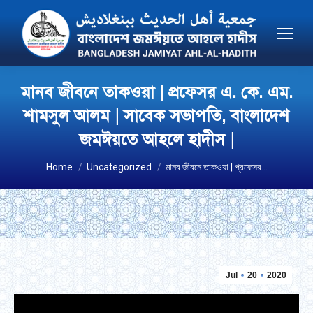
মানব জীবনে তাকওয়া | প্রফেসর এ. কে. এম.
শামসুল আলম | সাবেক সভাপতি, বাংলাদেশ
জম‌ঈয়তে আহলে হাদীস |
You are here:
Home
Uncategorized
মানব জীবনে তাকওয়া | প্রফেসর…
Jul
20
2020