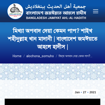
মিথ্যা অপবাদ দেয়া কেমন পাপ? শাইখ
শহীদুল্লাহ খান মাদানী | বাংলাদেশ জমঈয়তে
আহলে হাদীস |
You are here:
Home
alochona_somuho
মিথ্যা অপবাদ দেয়া কেমন পাপ?…
Jan
27
2021