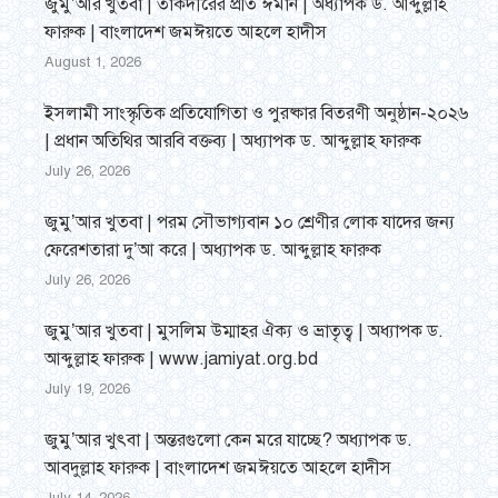
জুমু’আর খুতবা | তাকদীরের প্রতি ঈমান | অধ্যাপক ড. আব্দুল্লাহ
ফারুক | বাংলাদেশ জমঈয়তে আহলে হাদীস
August 1, 2026
ইসলামী সাংস্কৃতিক প্রতিযোগিতা ও পুরষ্কার বিতরণী অনুষ্ঠান-২০২৬
| প্রধান অতিথির আরবি বক্তব্য | অধ্যাপক ড. আব্দুল্লাহ ফারুক
July 26, 2026
জুমু’আর খুতবা | পরম সৌভাগ্যবান ১০ শ্রেণীর লোক যাদের জন্য
ফেরেশতারা দু’আ করে | অধ্যাপক ড. আব্দুল্লাহ ফারুক
July 26, 2026
জুমু’আর খুতবা | মুসলিম উম্মাহর ঐক্য ও ভ্রাতৃত্ব | অধ্যাপক ড.
আব্দুল্লাহ ফারুক | www.jamiyat.org.bd
July 19, 2026
জুমু’আর খুৎবা | অন্তরগুলো কেন মরে যাচ্ছে? অধ্যাপক ড.
আবদুল্লাহ ফারুক | বাংলাদেশ জমঈয়তে আহলে হাদীস