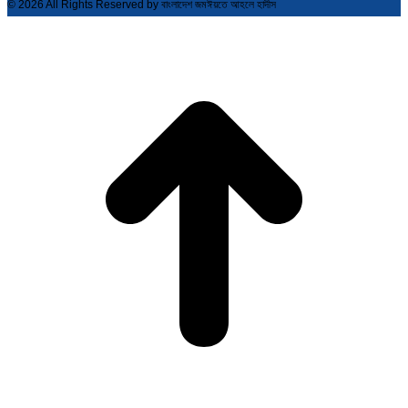
© 2026 All Rights Reserved by বাংলাদেশ জমঈয়তে আহলে হাদীস