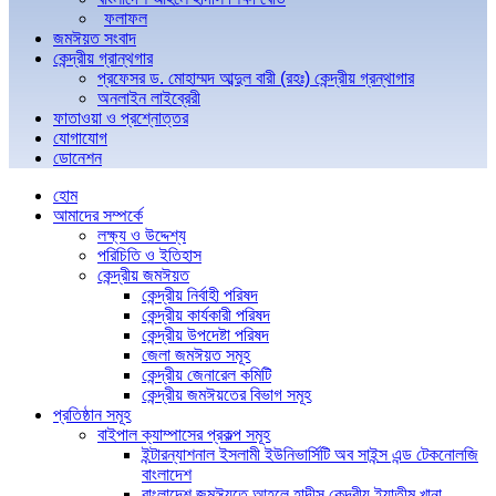
ফলাফল
জমঈয়ত সংবাদ
কেন্দ্রীয় গ্রান্থগার
প্রফেসর ড. মোহাম্মদ আব্দুল বারী (রহঃ) কেন্দ্রীয় গ্রন্থাগার
অনলাইন লাইব্রেরী
ফাতাওয়া ও প্রশ্নোত্তর
যোগাযোগ
ডোনেশন
হোম
আমাদের সম্পর্কে
লক্ষ্য ও উদ্দেশ্য
পরিচিতি ও ইতিহাস
কেন্দ্রীয় জমঈয়ত
কেন্দ্রীয় নির্বাহী পরিষদ
কেন্দ্রীয় কার্যকারী পরিষদ
কেন্দ্রীয় উপদেষ্টা পরিষদ
জেলা জমঈয়ত সমূহ
কেন্দ্রীয় জেনারেল কমিটি
কেন্দ্রীয় জমঈয়তের বিভাগ সমূহ
প্রতিষ্ঠান সমূহ
বাইপাল ক্যাম্পাসের প্রকল্প সমূহ
ইন্টারন্যাশনাল ইসলামী ইউনিভার্সিটি অব সাইন্স এন্ড টেকনোলজি
বাংলাদেশ
বাংলাদেশ জমঈয়তে আহলে হাদীস কেন্দ্রীয় ইয়াতীম খানা