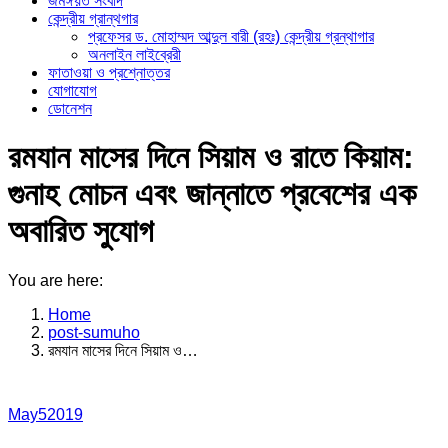
জমঈয়ত সংবাদ
কেন্দ্রীয় গ্রান্থগার
প্রফেসর ড. মোহাম্মদ আব্দুল বারী (রহঃ) কেন্দ্রীয় গ্রন্থাগার
অনলাইন লাইব্রেরী
ফাতাওয়া ও প্রশ্নোত্তর
যোগাযোগ
ডোনেশন
রমযান মাসের দিনে সিয়াম ও রাতে কিয়াম:
গুনাহ মোচন এবং জান্নাতে প্রবেশের এক
অবারিত সুযোগ
You are here:
Home
post-sumuho
রমযান মাসের দিনে সিয়াম ও…
May
5
2019