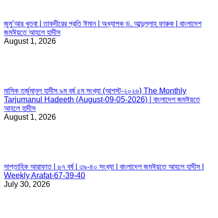
জুমু’আর খুতবা | তাকদীরের প্রতি ঈমান | অধ্যাপক ড. আব্দুল্লাহ ফারুক | বাংলাদেশ
জমঈয়তে আহলে হাদীস
August 1, 2026
মাসিক তর্জুমানুল হাদীস ৯ম বর্ষ ৫ম সংখ্যা (আগস্ট-২০২৬) The Monthly
Tarjumanul Hadeeth (August-09-05-2026) | বাংলাদেশ জমঈয়তে
আহলে হাদীস
August 1, 2026
সাপ্তাহিক আরাফাত | ৬৭ বর্ষ | ৩৯-৪০ সংখ্যা | বাংলাদেশ জমঈয়তে আহলে হাদীস |
Weekly Arafat-67-39-40
July 30, 2026