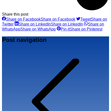
Share this post
Share on Facebook
Share on Facebook
Tweet
Share on
Twitter
Share on LinkedIn
Share on LinkedIn
Share on
WhatsApp
Share on WhatsApp
Pin it
Share on Pinterest
Post navigation