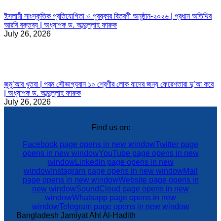
ইসলামী সাংস্কৃতিক প্রতিযোগিতা ও পুরষ্কার বিতরণী অনুষ্ঠান-২০২৬ | প্রধান অতিথির
আরবি বক্তব্য | অধ্যাপক ড. আব্দুল্লাহ ফারুক
July 26, 2026
জুমু’আর খুতবা | পরম সৌভাগ্যবান ১০ শ্রেণীর লোক যাদের জন্য ফেরেশতারা দু’আ করে
| অধ্যাপক ড. আব্দুল্লাহ ফারুক
July 26, 2026
Find us on:
Facebook page opens in new window
Twitter page
opens in new window
YouTube page opens in new
window
Linkedin page opens in new
window
Instagram page opens in new window
Mail
page opens in new window
Website page opens in
new window
SoundCloud page opens in new
window
Whatsapp page opens in new
window
Telegram page opens in new window
Bangladesh Jamiyat Ahl Al-Hadith