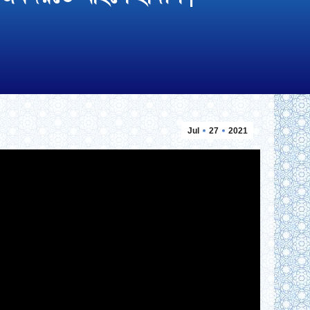
Jul
27
2021