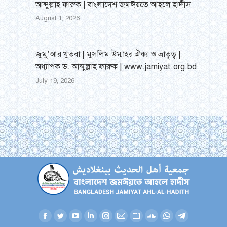
আব্দুল্লাহ ফারুক | বাংলাদেশ জমঈয়তে আহলে হাদীস
August 1, 2026
জুমু’আর খুতবা | মুসলিম উম্মাহর ঐক্য ও ভ্রাতৃত্ব |
অধ্যাপক ড. আব্দুল্লাহ ফারুক | www.jamiyat.org.bd
July 19, 2026
Facebook
Twitter
YouTube
Linkedin
Instagram
Mail
Website
SoundCloud
Whatsapp
Telegram