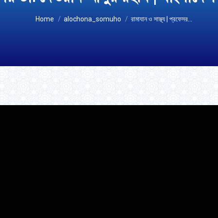
You are here:
Home
alochona_somuho
রামাযান ও সাস্থ্য | প্রফেসর…