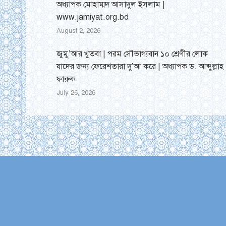
অধ্যাপক মোহাম্মদ আসাদুল ইসলাম |
www.jamiyat.org.bd
August 2, 2026
জুমু’আর খুতবা | পরম সৌভাগ্যবান ১০ শ্রেণীর লোক
যাদের জন্য ফেরেশতারা দু’আ করে | অধ্যাপক ড. আব্দুল্লাহ
ফারুক
July 26, 2026
Find us on: