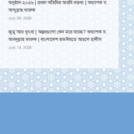
অনুষ্ঠান-২০২৬ | প্রধান অতিথির আরবি বক্তব্য | অধ্যাপক ড.
আব্দুল্লাহ ফারুক
July 26, 2026
জুমু’আর খুৎবা | অন্তরগুলো কেন মরে যাচ্ছে? অধ্যাপক ড.
আবদুল্লাহ ফারুক | বাংলাদেশ জমঈয়তে আহলে হাদীস
July 14, 2026