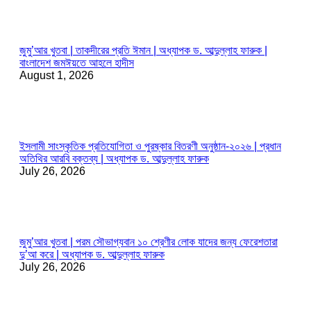
জুমু’আর খুতবা | তাকদীরের প্রতি ঈমান | অধ্যাপক ড. আব্দুল্লাহ ফারুক |
বাংলাদেশ জমঈয়তে আহলে হাদীস
August 1, 2026
ইসলামী সাংস্কৃতিক প্রতিযোগিতা ও পুরষ্কার বিতরণী অনুষ্ঠান-২০২৬ | প্রধান
অতিথির আরবি বক্তব্য | অধ্যাপক ড. আব্দুল্লাহ ফারুক
July 26, 2026
জুমু’আর খুতবা | পরম সৌভাগ্যবান ১০ শ্রেণীর লোক যাদের জন্য ফেরেশতারা
দু’আ করে | অধ্যাপক ড. আব্দুল্লাহ ফারুক
July 26, 2026