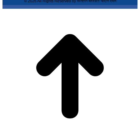
© 2026 All Rights Reserved by বাংলাদেশ জমঈয়তে আহলে হাদীস