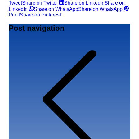
Tweet
Share on Twitter
Share on LinkedIn
Share on
LinkedIn
Share on WhatsApp
Share on WhatsApp
Pin it
Share on Pinterest
Post navigation