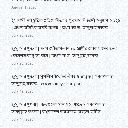
August 1, 2026
ইসলামী সাংস্কৃতিক প্রতিযোগিতা ও পুরষ্কার বিতরণী অনুষ্ঠান-২০২৬
| প্রধান অতিথির আরবি বক্তব্য | অধ্যাপক ড. আব্দুল্লাহ ফারুক
July 26, 2026
জুমু’আর খুতবা | পরম সৌভাগ্যবান ১০ শ্রেণীর লোক যাদের জন্য
ফেরেশতারা দু’আ করে | অধ্যাপক ড. আব্দুল্লাহ ফারুক
July 26, 2026
জুমু’আর খুতবা | মুসলিম উম্মাহর ঐক্য ও ভ্রাতৃত্ব | অধ্যাপক ড.
আব্দুল্লাহ ফারুক | www.jamiyat.org.bd
July 19, 2026
জুমু’আর খুৎবা | অন্তরগুলো কেন মরে যাচ্ছে? অধ্যাপক ড.
আবদুল্লাহ ফারুক | বাংলাদেশ জমঈয়তে আহলে হাদীস
July 14, 2026