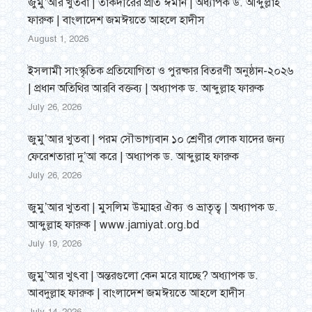
জুমু’আর খুতবা | তাকদীরের প্রতি ঈমান | অধ্যাপক ড. আব্দুল্লাহ
ফারুক | বাংলাদেশ জমঈয়তে আহলে হাদীস
August 1, 2026
ইসলামী সাংস্কৃতিক প্রতিযোগিতা ও পুরষ্কার বিতরণী অনুষ্ঠান-২০২৬
| প্রধান অতিথির আরবি বক্তব্য | অধ্যাপক ড. আব্দুল্লাহ ফারুক
July 26, 2026
জুমু’আর খুতবা | পরম সৌভাগ্যবান ১০ শ্রেণীর লোক যাদের জন্য
ফেরেশতারা দু’আ করে | অধ্যাপক ড. আব্দুল্লাহ ফারুক
July 26, 2026
জুমু’আর খুতবা | মুসলিম উম্মাহর ঐক্য ও ভ্রাতৃত্ব | অধ্যাপক ড.
আব্দুল্লাহ ফারুক | www.jamiyat.org.bd
July 19, 2026
জুমু’আর খুৎবা | অন্তরগুলো কেন মরে যাচ্ছে? অধ্যাপক ড.
আবদুল্লাহ ফারুক | বাংলাদেশ জমঈয়তে আহলে হাদীস