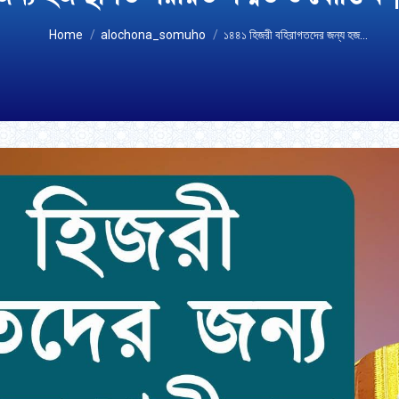
You are here:
Home
alochona_somuho
১৪৪১ হিজরী বহিরাগতদের জন্য হজ…