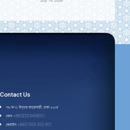
July 14, 2026
Contact Us
৭৯/ক/৩, উত্তর যাত্রাবাড়ী, ঢাকা-১২০৪
ফোন: +8802224458551
মোবাইল: +8801933 355 901