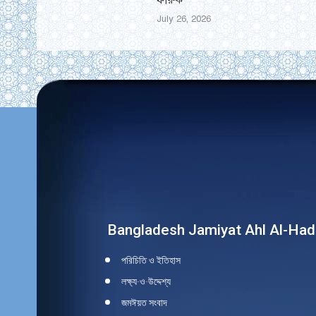
July 26, 2026
Find us on:
Bangladesh Jamiyat Ahl Al-Had
পরিচিতি ও ইতিহাস
লক্ষ্য-ও-উদ্দেশ্য
জমঈয়ত সংবাদ