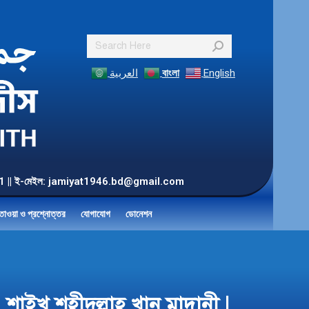
Search:
العربية
বাংলা
English
55 901 || ই-মেইল: jamiyat1946.bd@gmail.com
তাওয়া ও প্রশ্নোত্তর
যোগাযোগ
ডোনেশন
শাইখ শহীদুল্লাহ খান মাদানী |