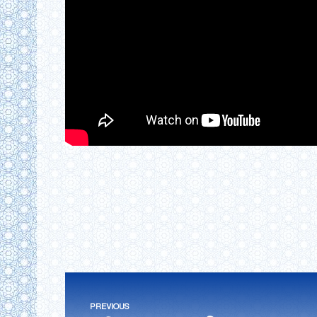
Post
PREVIOUS