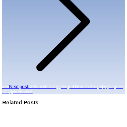
Next post:
যশোর জেলা শহরে জুমুআর খুতবা দিবেন শাইখ আবূ আব্দুল্লাহ মুহাম্মদ
Next
শহীদুল্লাহ খান মাদানী
Related Posts