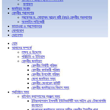
ফলাফল
জমঈয়ত সংবাদ
কেন্দ্রীয় গ্রান্থগার
প্রফেসর ড. মোহাম্মদ আব্দুল বারী (রহঃ) কেন্দ্রীয় গ্রন্থাগার
অনলাইন লাইব্রেরী
ফাতাওয়া ও প্রশ্নোত্তর
যোগাযোগ
ডোনেশন
হোম
আমাদের সম্পর্কে
লক্ষ্য ও উদ্দেশ্য
পরিচিতি ও ইতিহাস
কেন্দ্রীয় জমঈয়ত
কেন্দ্রীয় নির্বাহী পরিষদ
কেন্দ্রীয় কার্যকারী পরিষদ
কেন্দ্রীয় উপদেষ্টা পরিষদ
জেলা জমঈয়ত সমূহ
কেন্দ্রীয় জেনারেল কমিটি
কেন্দ্রীয় জমঈয়তের বিভাগ সমূহ
প্রতিষ্ঠান সমূহ
বাইপাল ক্যাম্পাসের প্রকল্প সমূহ
ইন্টারন্যাশনাল ইসলামী ইউনিভার্সিটি অব সাইন্স এন্ড টেকনোলজি
বাংলাদেশ
বাংলাদেশ জমঈয়তে আহলে হাদীস কেন্দ্রীয় ইয়াতীম খানা