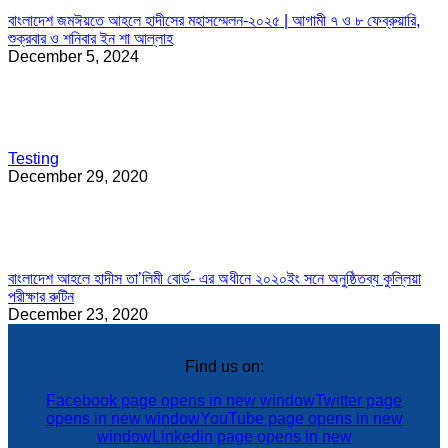
বাংলাদেশ জমঈয়তে আহলে হাদীসের মহাসম্মেলন-২০২৫ | আগামী ৭ ও ৮ ফেব্রুয়ারি,
শুক্রবার ও শনিবার ইন শা আল্লাহ
December 5, 2024
Testing
December 29, 2020
বাংলাদেশ আহলে হাদীস তা’লিমী বোর্ড- এর অধীনে ২০২০ইং সনে অনুষ্ঠিতব্য কুল্লিয়া
পরীক্ষার রুটিন
December 23, 2020
Find us on:
Facebook page opens in new window
Twitter page
opens in new window
YouTube page opens in new
window
Linkedin page opens in new