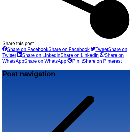
Share this post
Share on Facebook
Share on Facebook
Tweet
Share on
Twitter
Share on LinkedIn
Share on LinkedIn
Share on
WhatsApp
Share on WhatsApp
Pin it
Share on Pinterest
Post navigation