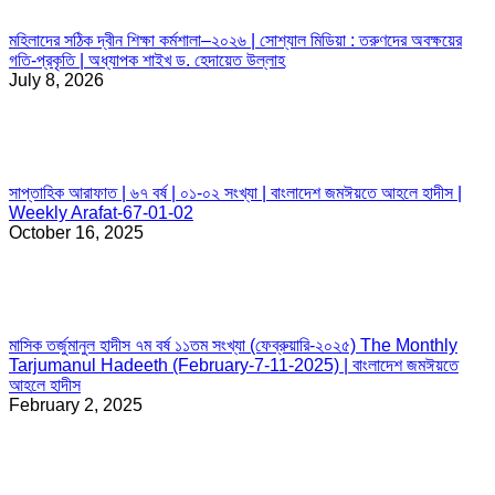
মহিলাদের সঠিক দ্বীন শিক্ষা কর্মশালা–২০২৬ | সোশ্যাল মিডিয়া : তরুণদের অবক্ষয়ের
গতি-প্রকৃতি | অধ্যাপক শাইখ ড. হেদায়েত উল্লাহ
July 8, 2026
সাপ্তাহিক আরাফাত | ৬৭ বর্ষ | ০১-০২ সংখ্যা | বাংলাদেশ জমঈয়তে আহলে হাদীস |
Weekly Arafat-67-01-02
October 16, 2025
মাসিক তর্জুমানুল হাদীস ৭ম বর্ষ ১১তম সংখ্যা (ফেব্রুয়ারি-২০২৫) The Monthly
Tarjumanul Hadeeth (February-7-11-2025) | বাংলাদেশ জমঈয়তে
আহলে হাদীস
February 2, 2025