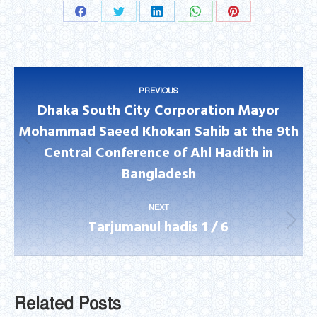
Share
Share
Share
Share
Share
on
on
on
on
on
Facebook
Twitter
LinkedIn
WhatsApp
Pinterest
Post
PREVIOUS
navigation
Dhaka South City Corporation Mayor
Mohammad Saeed Khokan Sahib at the 9th
Previous
Central Conference of Ahl Hadith in
post:
Bangladesh
NEXT
Tarjumanul hadis 1 / 6
Next
post:
Related Posts