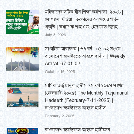
মহিলাদের সঠিক দ্বীন শিক্ষা কর্মশালা–২০২৬ |
সোশ্যাল মিডিয়া : তরুণদের অবক্ষয়ের গতি-
প্রকৃতি | অধ্যাপক শাইখ ড. হেদায়েত উল্লাহ
July 8, 2026
সাপ্তাহিক আরাফাত | ৬৭ বর্ষ | ০১-০২ সংখ্যা |
বাংলাদেশ জমঈয়তে আহলে হাদীস | Weekly
Arafat-67-01-02
October 16, 2025
মাসিক তর্জুমানুল হাদীস ৭ম বর্ষ ১১তম সংখ্যা
(ফেব্রুয়ারি-২০২৫) The Monthly Tarjumanul
Hadeeth (February-7-11-2025) |
বাংলাদেশ জমঈয়তে আহলে হাদীস
February 2, 2025
বাংলাদেশ জমঈয়তে আহলে হাদীসের