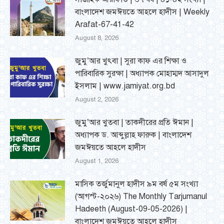
বাংলাদেশ জমঈয়তে আহলে হাদীস | Weekly
Arafat-67-41-42
August 8, 2026
জুমু’আর খুৎবা | সুরা কাফ এর শিক্ষা ও
পারিবারিক সুরক্ষা | অধ্যাপক মোহাম্মদ আসাদুল
ইসলাম | www.jamiyat.org.bd
August 2, 2026
জুমু’আর খুতবা | তাকদীরের প্রতি ঈমান |
অধ্যাপক ড. আব্দুল্লাহ ফারুক | বাংলাদেশ
জমঈয়তে আহলে হাদীস
August 1, 2026
মাসিক তর্জুমানুল হাদীস ৯ম বর্ষ ৫ম সংখ্যা
(আগস্ট-২০২৬) The Monthly Tarjumanul
Hadeeth (August-09-05-2026) |
বাংলাদেশ জমঈয়তে আহলে হাদীস