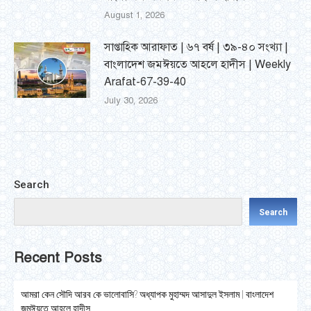
August 1, 2026
সাপ্তাহিক আরাফাত | ৬৭ বর্ষ | ৩৯-৪০ সংখ্যা |
বাংলাদেশ জমঈয়তে আহলে হাদীস | Weekly
Arafat-67-39-40
July 30, 2026
Search
Search
Recent Posts
আমরা কেন সৌদি আরব কে ভালোবাসি? অধ্যাপক মুহাম্মদ আসাদুল ইসলাম | বাংলাদেশ
জমঈয়তে আহলে হাদীস