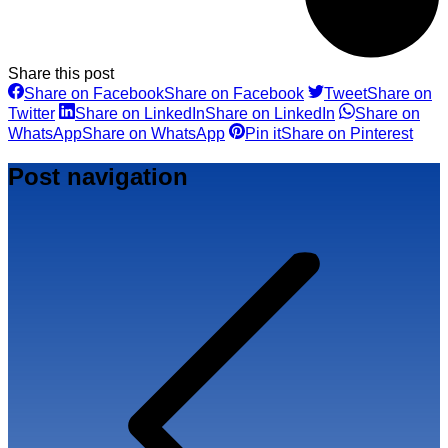
Share this post
Share on Facebook
Share on Facebook
Tweet
Share on
Twitter
Share on LinkedIn
Share on LinkedIn
Share on
WhatsApp
Share on WhatsApp
Pin it
Share on Pinterest
Post navigation