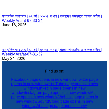
সাপ্তাহিক আরাফাত | ৬৭ বর্ষ | ৩৩-৩৪ সংখ্যা | বাংলাদেশ জমঈয়তে আহলে হাদীস |
Weekly Arafat-67-33-34
June 16, 2026
সাপ্তাহিক আরাফাত | ৬৭ বর্ষ | ৩১-৩২ সংখ্যা | বাংলাদেশ জমঈয়তে আহলে হাদীস |
Weekly Arafat-67-31-32
May 24, 2026
Find us on:
Facebook page opens in new window
Twitter page
opens in new window
YouTube page opens in new
window
Linkedin page opens in new
window
Instagram page opens in new window
Mail
page opens in new window
Website page opens in
new window
SoundCloud page opens in new
window
Whatsapp page opens in new