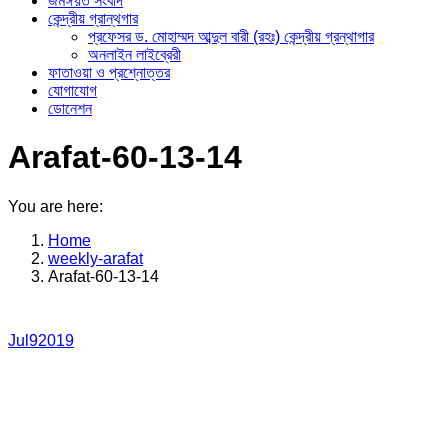
জমঈয়ত সংবাদ
কেন্দ্রীয় গ্রান্থগার
প্রফেসর ড. মোহাম্মদ আব্দুল বারী (রহঃ) কেন্দ্রীয় গ্রন্থাগার
অনলাইন লাইব্রেরী
ফাতাওয়া ও প্রশ্নোত্তর
যোগাযোগ
ডোনেশন
Arafat-60-13-14
You are here:
Home
weekly-arafat
Arafat-60-13-14
Jul
9
2019