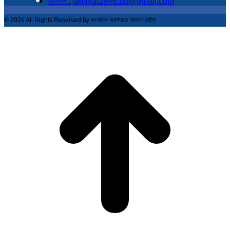
ইমেইল : jamiyat1946.bd@gmail.com
© 2026 All Rights Reserved by বাংলাদেশ জমঈয়তে আহলে হাদীস