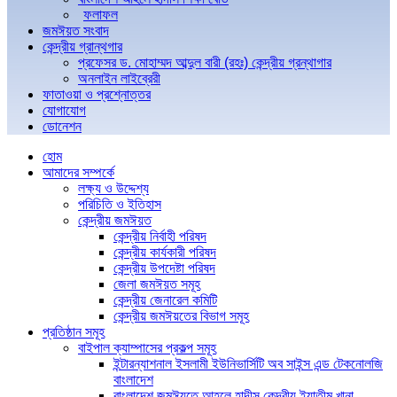
ফলাফল
জমঈয়ত সংবাদ
কেন্দ্রীয় গ্রান্থগার
প্রফেসর ড. মোহাম্মদ আব্দুল বারী (রহঃ) কেন্দ্রীয় গ্রন্থাগার
অনলাইন লাইব্রেরী
ফাতাওয়া ও প্রশ্নোত্তর
যোগাযোগ
ডোনেশন
হোম
আমাদের সম্পর্কে
লক্ষ্য ও উদ্দেশ্য
পরিচিতি ও ইতিহাস
কেন্দ্রীয় জমঈয়ত
কেন্দ্রীয় নির্বাহী পরিষদ
কেন্দ্রীয় কার্যকারী পরিষদ
কেন্দ্রীয় উপদেষ্টা পরিষদ
জেলা জমঈয়ত সমূহ
কেন্দ্রীয় জেনারেল কমিটি
কেন্দ্রীয় জমঈয়তের বিভাগ সমূহ
প্রতিষ্ঠান সমূহ
বাইপাল ক্যাম্পাসের প্রকল্প সমূহ
ইন্টারন্যাশনাল ইসলামী ইউনিভার্সিটি অব সাইন্স এন্ড টেকনোলজি
বাংলাদেশ
বাংলাদেশ জমঈয়তে আহলে হাদীস কেন্দ্রীয় ইয়াতীম খানা