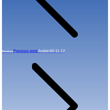
Previous post:
Arafat-60-11-12
Previous