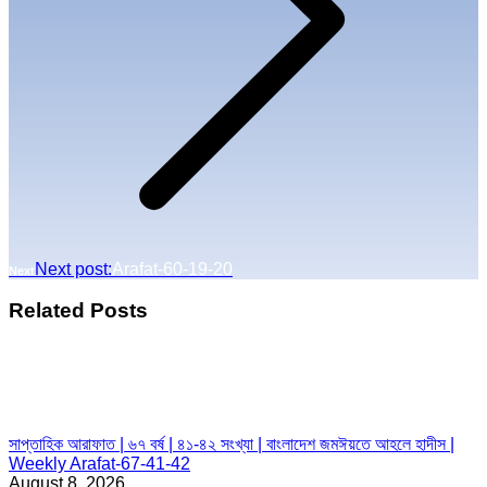
Next post:
Arafat-60-19-20
Next
Related Posts
সাপ্তাহিক আরাফাত | ৬৭ বর্ষ | ৪১-৪২ সংখ্যা | বাংলাদেশ জমঈয়তে আহলে হাদীস |
Weekly Arafat-67-41-42
August 8, 2026