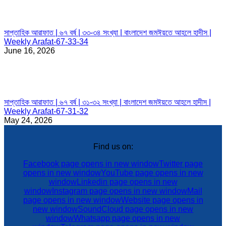
সাপ্তাহিক আরাফাত | ৬৭ বর্ষ | ৩৩-৩৪ সংখ্যা | বাংলাদেশ জমঈয়তে আহলে হাদীস |
Weekly Arafat-67-33-34
June 16, 2026
সাপ্তাহিক আরাফাত | ৬৭ বর্ষ | ৩১-৩২ সংখ্যা | বাংলাদেশ জমঈয়তে আহলে হাদীস |
Weekly Arafat-67-31-32
May 24, 2026
Find us on:
Facebook page opens in new window
Twitter page
opens in new window
YouTube page opens in new
window
Linkedin page opens in new
window
Instagram page opens in new window
Mail
page opens in new window
Website page opens in
new window
SoundCloud page opens in new
window
Whatsapp page opens in new