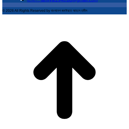
© 2026 All Rights Reserved by বাংলাদেশ জমঈয়তে আহলে হাদীস