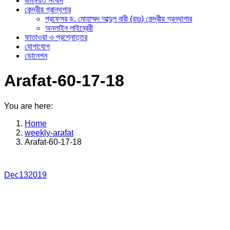
জমঈয়ত সংবাদ
কেন্দ্রীয় গ্রান্থগার
প্রফেসর ড. মোহাম্মদ আব্দুল বারী (রহঃ) কেন্দ্রীয় গ্রন্থাগার
অনলাইন লাইব্রেরী
ফাতাওয়া ও প্রশ্নোত্তর
যোগাযোগ
ডোনেশন
Arafat-60-17-18
You are here:
Home
weekly-arafat
Arafat-60-17-18
Dec
13
2019