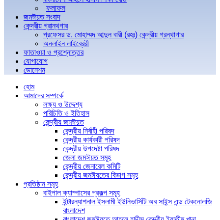
ফলাফল
জমঈয়ত সংবাদ
কেন্দ্রীয় গ্রান্থগার
প্রফেসর ড. মোহাম্মদ আব্দুল বারী (রহঃ) কেন্দ্রীয় গ্রন্থাগার
অনলাইন লাইব্রেরী
ফাতাওয়া ও প্রশ্নোত্তর
যোগাযোগ
ডোনেশন
হোম
আমাদের সম্পর্কে
লক্ষ্য ও উদ্দেশ্য
পরিচিতি ও ইতিহাস
কেন্দ্রীয় জমঈয়ত
কেন্দ্রীয় নির্বাহী পরিষদ
কেন্দ্রীয় কার্যকারী পরিষদ
কেন্দ্রীয় উপদেষ্টা পরিষদ
জেলা জমঈয়ত সমূহ
কেন্দ্রীয় জেনারেল কমিটি
কেন্দ্রীয় জমঈয়তের বিভাগ সমূহ
প্রতিষ্ঠান সমূহ
বাইপাল ক্যাম্পাসের প্রকল্প সমূহ
ইন্টারন্যাশনাল ইসলামী ইউনিভার্সিটি অব সাইন্স এন্ড টেকনোলজি
বাংলাদেশ
বাংলাদেশ জমঈয়তে আহলে হাদীস কেন্দ্রীয় ইয়াতীম খানা