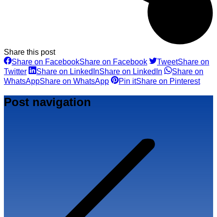
Share this post
Share on Facebook
Share on Facebook
Tweet
Share on
Twitter
Share on LinkedIn
Share on LinkedIn
Share on
WhatsApp
Share on WhatsApp
Pin it
Share on Pinterest
Post navigation