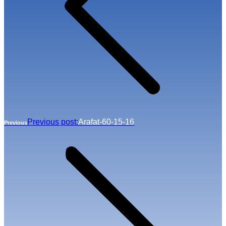
Previous post:
Arafat-60-15-16
Previous