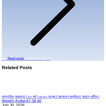
Next post:
Arafat-60-25-26
Next
Related Posts
সাপ্তাহিক আরাফাত | ৬৭ বর্ষ | ৩৯-৪০ সংখ্যা | বাংলাদেশ জমঈয়তে আহলে হাদীস |
Weekly Arafat-67-39-40
July 30, 2026