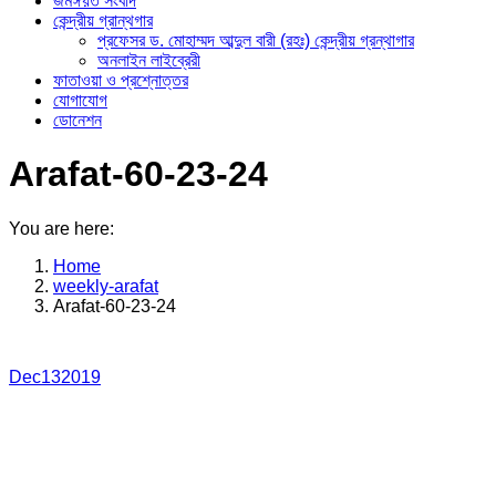
জমঈয়ত সংবাদ
কেন্দ্রীয় গ্রান্থগার
প্রফেসর ড. মোহাম্মদ আব্দুল বারী (রহঃ) কেন্দ্রীয় গ্রন্থাগার
অনলাইন লাইব্রেরী
ফাতাওয়া ও প্রশ্নোত্তর
যোগাযোগ
ডোনেশন
Arafat-60-23-24
You are here:
Home
weekly-arafat
Arafat-60-23-24
Dec
13
2019