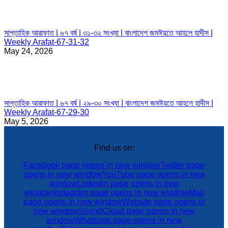
সাপ্তাহিক আরাফাত | ৬৭ বর্ষ | ৩১-৩২ সংখ্যা | বাংলাদেশ জমঈয়তে আহলে হাদীস |
Weekly Arafat-67-31-32
May 24, 2026
সাপ্তাহিক আরাফাত | ৬৭ বর্ষ | ২৯-৩০ সংখ্যা | বাংলাদেশ জমঈয়তে আহলে হাদীস |
Weekly Arafat-67-29-30
May 5, 2026
Find us on:
Facebook page opens in new window
Twitter page
opens in new window
YouTube page opens in new
window
Linkedin page opens in new
window
Instagram page opens in new window
Mail
page opens in new window
Website page opens in
new window
SoundCloud page opens in new
window
Whatsapp page opens in new