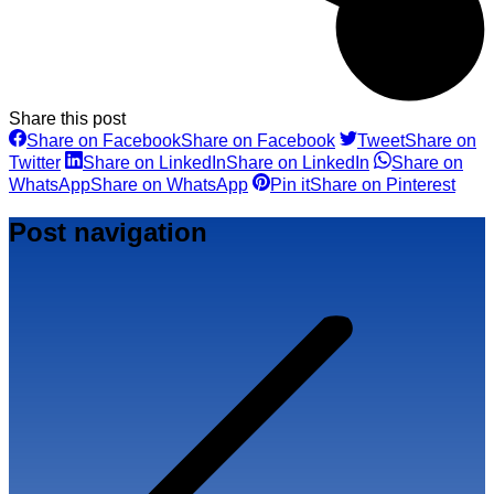
Share this post
Share on Facebook
Share on Facebook
Tweet
Share on
Twitter
Share on LinkedIn
Share on LinkedIn
Share on
WhatsApp
Share on WhatsApp
Pin it
Share on Pinterest
Post navigation