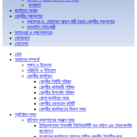
ফলাফল
জমঈয়ত সংবাদ
কেন্দ্রীয় গ্রান্থগার
প্রফেসর ড. মোহাম্মদ আব্দুল বারী (রহঃ) কেন্দ্রীয় গ্রন্থাগার
অনলাইন লাইব্রেরী
ফাতাওয়া ও প্রশ্নোত্তর
যোগাযোগ
ডোনেশন
হোম
আমাদের সম্পর্কে
লক্ষ্য ও উদ্দেশ্য
পরিচিতি ও ইতিহাস
কেন্দ্রীয় জমঈয়ত
কেন্দ্রীয় নির্বাহী পরিষদ
কেন্দ্রীয় কার্যকারী পরিষদ
কেন্দ্রীয় উপদেষ্টা পরিষদ
জেলা জমঈয়ত সমূহ
কেন্দ্রীয় জেনারেল কমিটি
কেন্দ্রীয় জমঈয়তের বিভাগ সমূহ
প্রতিষ্ঠান সমূহ
বাইপাল ক্যাম্পাসের প্রকল্প সমূহ
ইন্টারন্যাশনাল ইসলামী ইউনিভার্সিটি অব সাইন্স এন্ড টেকনোলজি
বাংলাদেশ
বাংলাদেশ জমঈয়তে আহলে হাদীস কেন্দ্রীয় ইয়াতীম খানা