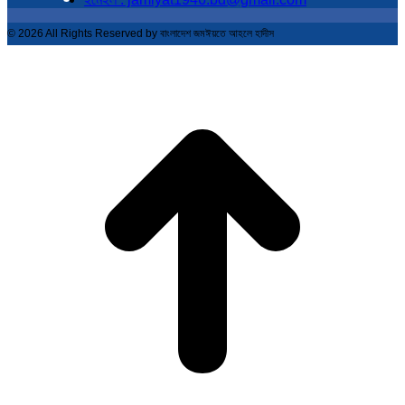
© 2026 All Rights Reserved by বাংলাদেশ জমঈয়তে আহলে হাদীস