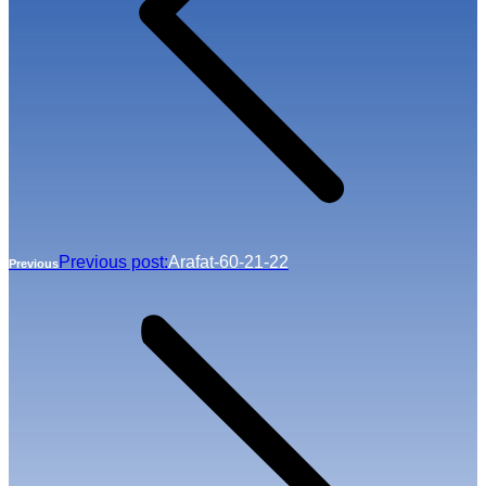
Previous post:
Arafat-60-21-22
Previous