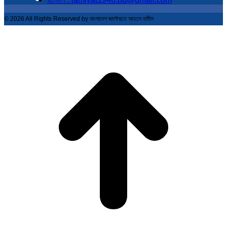
© 2026 All Rights Reserved by বাংলাদেশ জমঈয়তে আহলে হাদীস