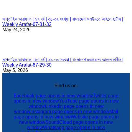
সাপ্তাহিক আরাফাত | ৬৭ বর্ষ | ৩১-৩২ সংখ্যা | বাংলাদেশ জমঈয়তে আহলে হাদীস |
Weekly Arafat-67-31-32
May 24, 2026
সাপ্তাহিক আরাফাত | ৬৭ বর্ষ | ২৯-৩০ সংখ্যা | বাংলাদেশ জমঈয়তে আহলে হাদীস |
Weekly Arafat-67-29-30
May 5, 2026
Find us on:
Facebook page opens in new window
Twitter page
opens in new window
YouTube page opens in new
window
Linkedin page opens in new
window
Instagram page opens in new window
Mail
page opens in new window
Website page opens in
new window
SoundCloud page opens in new
window
Whatsapp page opens in new