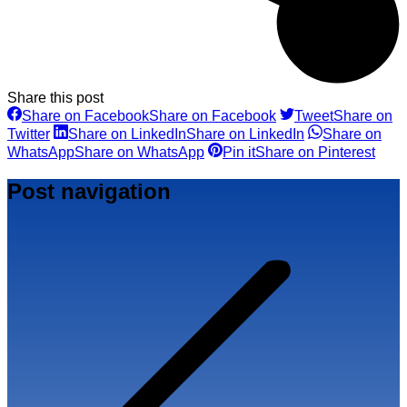
Share this post
Share on Facebook
Share on Facebook
Tweet
Share on
Twitter
Share on LinkedIn
Share on LinkedIn
Share on
WhatsApp
Share on WhatsApp
Pin it
Share on Pinterest
Post navigation