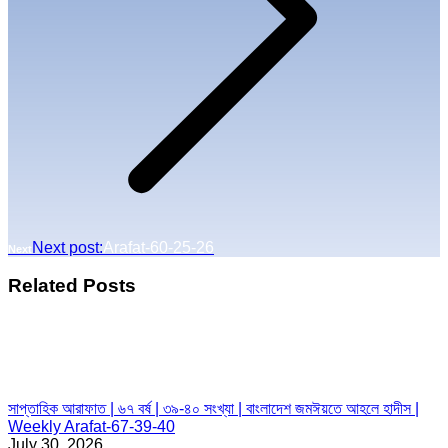
Next post:
Arafat-60-25-26
Next
Related Posts
সাপ্তাহিক আরাফাত | ৬৭ বর্ষ | ৩৯-৪০ সংখ্যা | বাংলাদেশ জমঈয়তে আহলে হাদীস |
Weekly Arafat-67-39-40
July 30, 2026