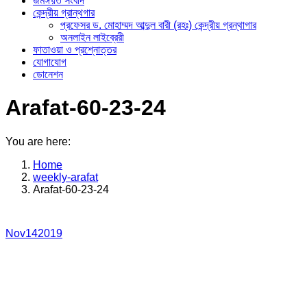
জমঈয়ত সংবাদ
কেন্দ্রীয় গ্রান্থগার
প্রফেসর ড. মোহাম্মদ আব্দুল বারী (রহঃ) কেন্দ্রীয় গ্রন্থাগার
অনলাইন লাইব্রেরী
ফাতাওয়া ও প্রশ্নোত্তর
যোগাযোগ
ডোনেশন
Arafat-60-23-24
You are here:
Home
weekly-arafat
Arafat-60-23-24
Nov
14
2019