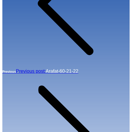
Previous post:
Arafat-60-21-22
Previous