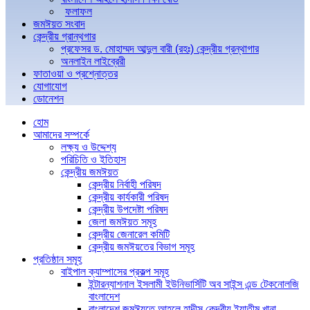
ফলাফল
জমঈয়ত সংবাদ
কেন্দ্রীয় গ্রান্থগার
প্রফেসর ড. মোহাম্মদ আব্দুল বারী (রহঃ) কেন্দ্রীয় গ্রন্থাগার
অনলাইন লাইব্রেরী
ফাতাওয়া ও প্রশ্নোত্তর
যোগাযোগ
ডোনেশন
হোম
আমাদের সম্পর্কে
লক্ষ্য ও উদ্দেশ্য
পরিচিতি ও ইতিহাস
কেন্দ্রীয় জমঈয়ত
কেন্দ্রীয় নির্বাহী পরিষদ
কেন্দ্রীয় কার্যকারী পরিষদ
কেন্দ্রীয় উপদেষ্টা পরিষদ
জেলা জমঈয়ত সমূহ
কেন্দ্রীয় জেনারেল কমিটি
কেন্দ্রীয় জমঈয়তের বিভাগ সমূহ
প্রতিষ্ঠান সমূহ
বাইপাল ক্যাম্পাসের প্রকল্প সমূহ
ইন্টারন্যাশনাল ইসলামী ইউনিভার্সিটি অব সাইন্স এন্ড টেকনোলজি
বাংলাদেশ
বাংলাদেশ জমঈয়তে আহলে হাদীস কেন্দ্রীয় ইয়াতীম খানা