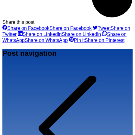
Share this post
Share on Facebook
Share on Facebook
Tweet
Share on
Twitter
Share on LinkedIn
Share on LinkedIn
Share on
WhatsApp
Share on WhatsApp
Pin it
Share on Pinterest
Post navigation