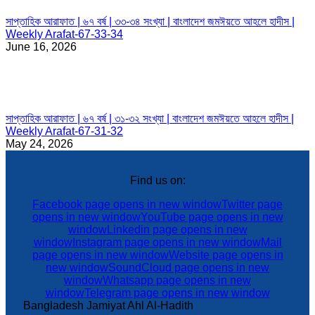
সাপ্তাহিক আরাফাত | ৬৭ বর্ষ | ৩৩-৩৪ সংখ্যা | বাংলাদেশ জমঈয়তে আহলে হাদীস |
Weekly Arafat-67-33-34
June 16, 2026
সাপ্তাহিক আরাফাত | ৬৭ বর্ষ | ৩১-৩২ সংখ্যা | বাংলাদেশ জমঈয়তে আহলে হাদীস |
Weekly Arafat-67-31-32
May 24, 2026
Find us on:
Facebook page opens in new window
Twitter page
opens in new window
YouTube page opens in new
window
Linkedin page opens in new
window
Instagram page opens in new window
Mail
page opens in new window
Website page opens in
new window
SoundCloud page opens in new
window
Whatsapp page opens in new
window
Telegram page opens in new window
Bangladesh Jamiyat Ahl Al-Hadith