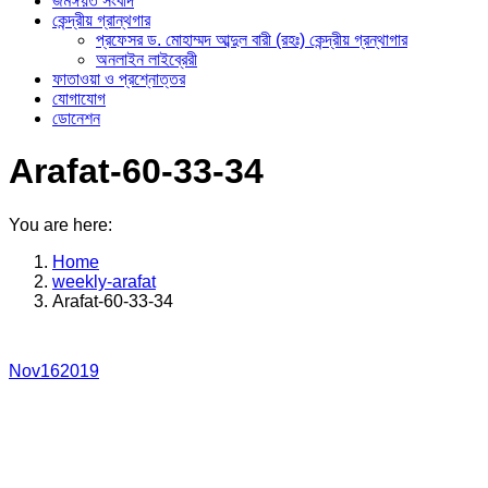
জমঈয়ত সংবাদ
কেন্দ্রীয় গ্রান্থগার
প্রফেসর ড. মোহাম্মদ আব্দুল বারী (রহঃ) কেন্দ্রীয় গ্রন্থাগার
অনলাইন লাইব্রেরী
ফাতাওয়া ও প্রশ্নোত্তর
যোগাযোগ
ডোনেশন
Arafat-60-33-34
You are here:
Home
weekly-arafat
Arafat-60-33-34
Nov
16
2019