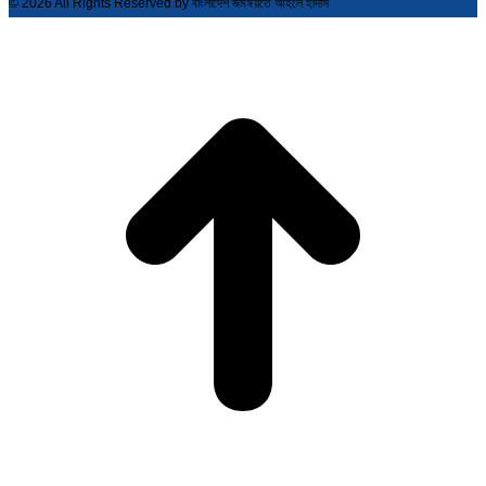
© 2026 All Rights Reserved by বাংলাদেশ জমঈয়তে আহলে হাদীস