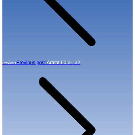
Previous post:
Arafat-60-31-32
Previous