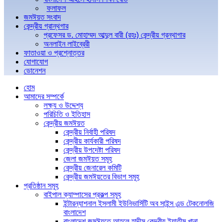
ফলাফল
জমঈয়ত সংবাদ
কেন্দ্রীয় গ্রান্থগার
প্রফেসর ড. মোহাম্মদ আব্দুল বারী (রহঃ) কেন্দ্রীয় গ্রন্থাগার
অনলাইন লাইব্রেরী
ফাতাওয়া ও প্রশ্নোত্তর
যোগাযোগ
ডোনেশন
হোম
আমাদের সম্পর্কে
লক্ষ্য ও উদ্দেশ্য
পরিচিতি ও ইতিহাস
কেন্দ্রীয় জমঈয়ত
কেন্দ্রীয় নির্বাহী পরিষদ
কেন্দ্রীয় কার্যকারী পরিষদ
কেন্দ্রীয় উপদেষ্টা পরিষদ
জেলা জমঈয়ত সমূহ
কেন্দ্রীয় জেনারেল কমিটি
কেন্দ্রীয় জমঈয়তের বিভাগ সমূহ
প্রতিষ্ঠান সমূহ
বাইপাল ক্যাম্পাসের প্রকল্প সমূহ
ইন্টারন্যাশনাল ইসলামী ইউনিভার্সিটি অব সাইন্স এন্ড টেকনোলজি
বাংলাদেশ
বাংলাদেশ জমঈয়তে আহলে হাদীস কেন্দ্রীয় ইয়াতীম খানা