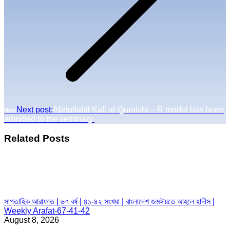
Next post:
Abdullahil Kafi al-Quraishi – R model has been
Next
admitted to the seminary.
Related Posts
সাপ্তাহিক আরাফাত | ৬৭ বর্ষ | ৪১-৪২ সংখ্যা | বাংলাদেশ জমঈয়তে আহলে হাদীস |
Weekly Arafat-67-41-42
August 8, 2026