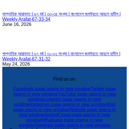
সাপ্তাহিক আরাফাত | ৬৭ বর্ষ | ৩৩-৩৪ সংখ্যা | বাংলাদেশ জমঈয়তে আহলে হাদীস |
Weekly Arafat-67-33-34
June 16, 2026
সাপ্তাহিক আরাফাত | ৬৭ বর্ষ | ৩১-৩২ সংখ্যা | বাংলাদেশ জমঈয়তে আহলে হাদীস |
Weekly Arafat-67-31-32
May 24, 2026
Find us on:
Facebook page opens in new window
Twitter page
opens in new window
YouTube page opens in new
window
Linkedin page opens in new
window
Instagram page opens in new window
Mail
page opens in new window
Website page opens in
new window
SoundCloud page opens in new
window
Whatsapp page opens in new
window
Telegram page opens in new window