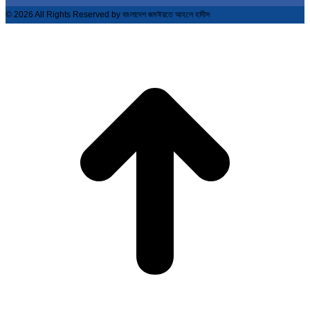
© 2026 All Rights Reserved by বাংলাদেশ জমঈয়তে আহলে হাদীস