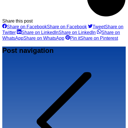
Share this post
Share on Facebook
Share on Facebook
Tweet
Share on
Twitter
Share on LinkedIn
Share on LinkedIn
Share on
WhatsApp
Share on WhatsApp
Pin it
Share on Pinterest
Post navigation