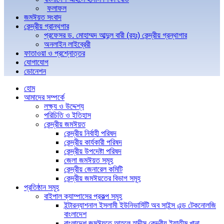
ফলাফল
জমঈয়ত সংবাদ
কেন্দ্রীয় গ্রান্থগার
প্রফেসর ড. মোহাম্মদ আব্দুল বারী (রহঃ) কেন্দ্রীয় গ্রন্থাগার
অনলাইন লাইব্রেরী
ফাতাওয়া ও প্রশ্নোত্তর
যোগাযোগ
ডোনেশন
হোম
আমাদের সম্পর্কে
লক্ষ্য ও উদ্দেশ্য
পরিচিতি ও ইতিহাস
কেন্দ্রীয় জমঈয়ত
কেন্দ্রীয় নির্বাহী পরিষদ
কেন্দ্রীয় কার্যকারী পরিষদ
কেন্দ্রীয় উপদেষ্টা পরিষদ
জেলা জমঈয়ত সমূহ
কেন্দ্রীয় জেনারেল কমিটি
কেন্দ্রীয় জমঈয়তের বিভাগ সমূহ
প্রতিষ্ঠান সমূহ
বাইপাল ক্যাম্পাসের প্রকল্প সমূহ
ইন্টারন্যাশনাল ইসলামী ইউনিভার্সিটি অব সাইন্স এন্ড টেকনোলজি
বাংলাদেশ
বাংলাদেশ জমঈয়তে আহলে হাদীস কেন্দ্রীয় ইয়াতীম খানা