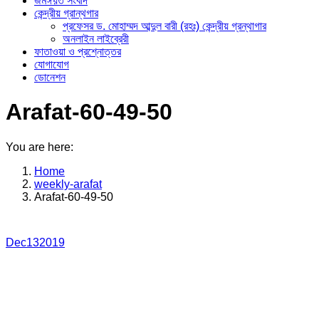
জমঈয়ত সংবাদ
কেন্দ্রীয় গ্রান্থগার
প্রফেসর ড. মোহাম্মদ আব্দুল বারী (রহঃ) কেন্দ্রীয় গ্রন্থাগার
অনলাইন লাইব্রেরী
ফাতাওয়া ও প্রশ্নোত্তর
যোগাযোগ
ডোনেশন
Arafat-60-49-50
You are here:
Home
weekly-arafat
Arafat-60-49-50
Dec
13
2019