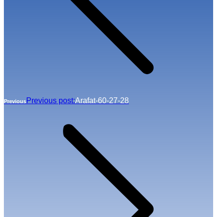
Previous post:
Arafat-60-27-28
Previous