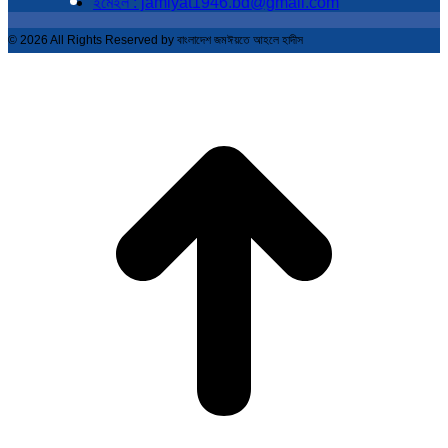
ইমেইল : jamiyat1946.bd@gmail.com
© 2026 All Rights Reserved by বাংলাদেশ জমঈয়তে আহলে হাদীস