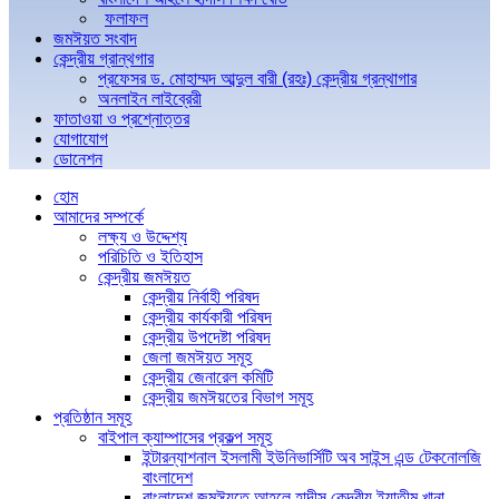
ফলাফল
জমঈয়ত সংবাদ
কেন্দ্রীয় গ্রান্থগার
প্রফেসর ড. মোহাম্মদ আব্দুল বারী (রহঃ) কেন্দ্রীয় গ্রন্থাগার
অনলাইন লাইব্রেরী
ফাতাওয়া ও প্রশ্নোত্তর
যোগাযোগ
ডোনেশন
হোম
আমাদের সম্পর্কে
লক্ষ্য ও উদ্দেশ্য
পরিচিতি ও ইতিহাস
কেন্দ্রীয় জমঈয়ত
কেন্দ্রীয় নির্বাহী পরিষদ
কেন্দ্রীয় কার্যকারী পরিষদ
কেন্দ্রীয় উপদেষ্টা পরিষদ
জেলা জমঈয়ত সমূহ
কেন্দ্রীয় জেনারেল কমিটি
কেন্দ্রীয় জমঈয়তের বিভাগ সমূহ
প্রতিষ্ঠান সমূহ
বাইপাল ক্যাম্পাসের প্রকল্প সমূহ
ইন্টারন্যাশনাল ইসলামী ইউনিভার্সিটি অব সাইন্স এন্ড টেকনোলজি
বাংলাদেশ
বাংলাদেশ জমঈয়তে আহলে হাদীস কেন্দ্রীয় ইয়াতীম খানা