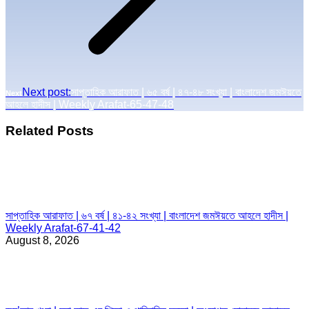
Next post:
সাপ্তাহিক আরাফাত | ৬৫ বর্ষ | ৪৭-৪৮ সংখ্যা | বাংলাদেশ জমঈয়তে
Next
আহলে হাদীস | Weekly Arafat-65-47-48
Related Posts
সাপ্তাহিক আরাফাত | ৬৭ বর্ষ | ৪১-৪২ সংখ্যা | বাংলাদেশ জমঈয়তে আহলে হাদীস |
Weekly Arafat-67-41-42
August 8, 2026