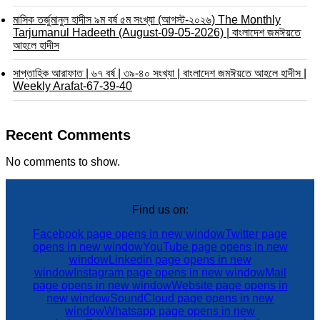
মাসিক তর্জুমানুল হাদীস ৯ম বর্ষ ৫ম সংখ্যা (আগস্ট-২০২৬) The Monthly
Tarjumanul Hadeeth (August-09-05-2026) | বাংলাদেশ জমঈয়তে
আহলে হাদীস
সাপ্তাহিক আরাফাত | ৬৭ বর্ষ | ৩৯-৪০ সংখ্যা | বাংলাদেশ জমঈয়তে আহলে হাদীস |
Weekly Arafat-67-39-40
Recent Comments
No comments to show.
Find us on:
Facebook page opens in new window
Twitter page
opens in new window
YouTube page opens in new
window
Linkedin page opens in new
window
Instagram page opens in new window
Mail
page opens in new window
Website page opens in
new window
SoundCloud page opens in new
window
Whatsapp page opens in new