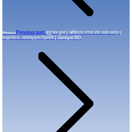
Previous post:
জুমু’আর খুৎবা | আত্মীয়তার সম্পর্ক রক্ষা করার গুরুত্ব |
Previous
অধ্যাপক ড. আহমাদুল্লাহ ত্রিশালী | Jamiyat BD