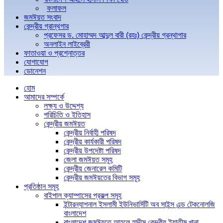
ফলাফল
জমঈয়ত সংবাদ
কেন্দ্রীয় গ্রান্থগার
প্রফেসর ড. মোহাম্মদ আব্দুল বারী (রহঃ) কেন্দ্রীয় গ্রন্থাগার
অনলাইন লাইব্রেরী
ফাতাওয়া ও প্রশ্নোত্তর
যোগাযোগ
ডোনেশন
হোম
আমাদের সম্পর্কে
লক্ষ্য ও উদ্দেশ্য
পরিচিতি ও ইতিহাস
কেন্দ্রীয় জমঈয়ত
কেন্দ্রীয় নির্বাহী পরিষদ
কেন্দ্রীয় কার্যকারী পরিষদ
কেন্দ্রীয় উপদেষ্টা পরিষদ
জেলা জমঈয়ত সমূহ
কেন্দ্রীয় জেনারেল কমিটি
কেন্দ্রীয় জমঈয়তের বিভাগ সমূহ
প্রতিষ্ঠান সমূহ
বাইপাল ক্যাম্পাসের প্রকল্প সমূহ
ইন্টারন্যাশনাল ইসলামী ইউনিভার্সিটি অব সাইন্স এন্ড টেকনোলজি
বাংলাদেশ
বাংলাদেশ জমঈয়তে আহলে হাদীস কেন্দ্রীয় ইয়াতীম খানা