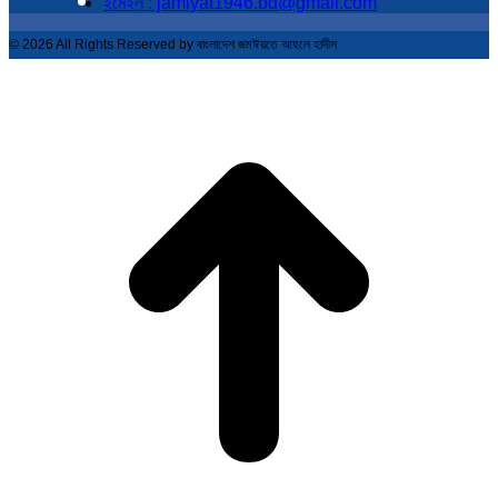
ইমেইল : jamiyat1946.bd@gmail.com
© 2026 All Rights Reserved by বাংলাদেশ জমঈয়তে আহলে হাদীস