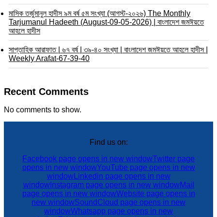
মাসিক তর্জুমানুল হাদীস ৯ম বর্ষ ৫ম সংখ্যা (আগস্ট-২০২৬) The Monthly
Tarjumanul Hadeeth (August-09-05-2026) | বাংলাদেশ জমঈয়তে
আহলে হাদীস
সাপ্তাহিক আরাফাত | ৬৭ বর্ষ | ৩৯-৪০ সংখ্যা | বাংলাদেশ জমঈয়তে আহলে হাদীস |
Weekly Arafat-67-39-40
Recent Comments
No comments to show.
Find us on:
Facebook page opens in new window
Twitter page
opens in new window
YouTube page opens in new
window
Linkedin page opens in new
window
Instagram page opens in new window
Mail
page opens in new window
Website page opens in
new window
SoundCloud page opens in new
window
Whatsapp page opens in new