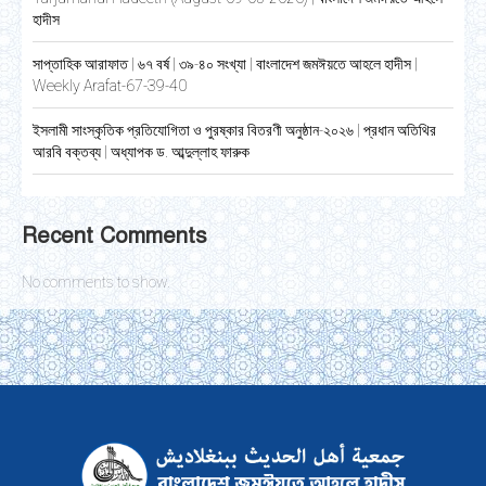
হাদীস
সাপ্তাহিক আরাফাত | ৬৭ বর্ষ | ৩৯-৪০ সংখ্যা | বাংলাদেশ জমঈয়তে আহলে হাদীস |
Weekly Arafat-67-39-40
ইসলামী সাংস্কৃতিক প্রতিযোগিতা ও পুরষ্কার বিতরণী অনুষ্ঠান-২০২৬ | প্রধান অতিথির
আরবি বক্তব্য | অধ্যাপক ড. আব্দুল্লাহ ফারুক
Recent Comments
No comments to show.