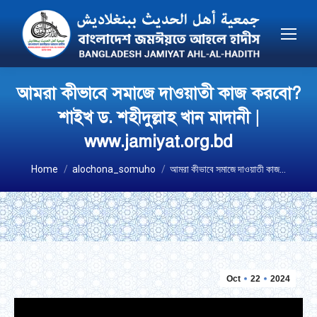
আমরা কীভাবে সমাজে দাওয়াতী কাজ করবো?
শাইখ ড. শহীদুল্লাহ খান মাদানী |
www.jamiyat.org.bd
You are here:
Home
alochona_somuho
আমরা কীভাবে সমাজে দাওয়াতী কাজ…
Oct
22
2024