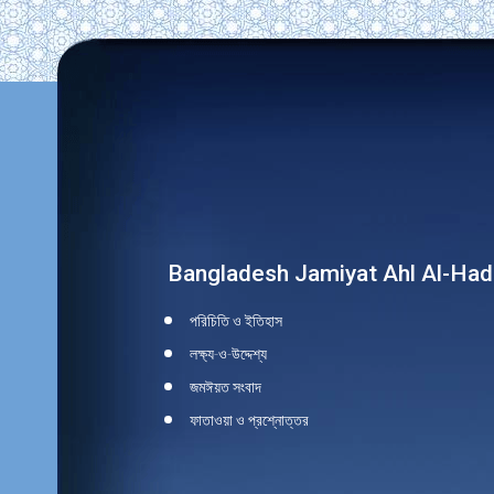
Find us on:
Bangladesh Jamiyat Ahl Al-Had
পরিচিতি ও ইতিহাস
লক্ষ্য-ও-উদ্দেশ্য
জমঈয়ত সংবাদ
ফাতাওয়া ও প্রশ্নোত্তর