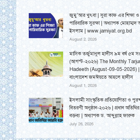
জুমু’আর খুৎবা | সুরা কাফ এর শিক্ষা ও
পারিবারিক সুরক্ষা | অধ্যাপক মোহাম্মদ
ইসলাম | www.jamiyat.org.bd
August 2, 2026
মাসিক তর্জুমানুল হাদীস ৯ম বর্ষ ৫ম সং
(আগস্ট-২০২৬) The Monthly Tarj
Hadeeth (August-09-05-2026) |
বাংলাদেশ জমঈয়তে আহলে হাদীস
August 1, 2026
ইসলামী সাংস্কৃতিক প্রতিযোগিতা ও পুরষ
বিতরণী অনুষ্ঠান-২০২৬ | প্রধান অতিথি
বক্তব্য | অধ্যাপক ড. আব্দুল্লাহ ফারুক
July 26, 2026