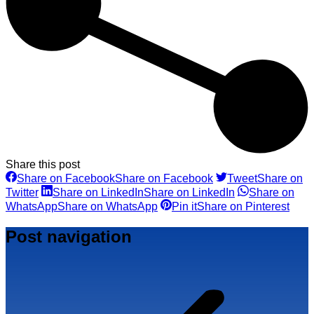
Share this post
Share on Facebook
Share on Facebook
Tweet
Share on
Twitter
Share on LinkedIn
Share on LinkedIn
Share on
WhatsApp
Share on WhatsApp
Pin it
Share on Pinterest
Post navigation