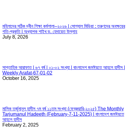
মহিলাদের সঠিক দ্বীন শিক্ষা কর্মশালা–২০২৬ | সোশ্যাল মিডিয়া : তরুণদের অবক্ষয়ের
গতি-প্রকৃতি | অধ্যাপক শাইখ ড. হেদায়েত উল্লাহ
July 8, 2026
সাপ্তাহিক আরাফাত | ৬৭ বর্ষ | ০১-০২ সংখ্যা | বাংলাদেশ জমঈয়তে আহলে হাদীস |
Weekly Arafat-67-01-02
October 16, 2025
মাসিক তর্জুমানুল হাদীস ৭ম বর্ষ ১১তম সংখ্যা (ফেব্রুয়ারি-২০২৫) The Monthly
Tarjumanul Hadeeth (February-7-11-2025) | বাংলাদেশ জমঈয়তে
আহলে হাদীস
February 2, 2025