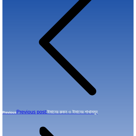
Previous post:
ঈমানের রুকন ও ঈমানের শাখাসমূহ
Previous