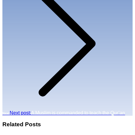
Next post:
A Muslim is commanded to teach the Qur’an
Next
Related Posts