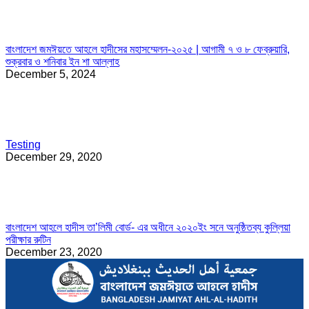
বাংলাদেশ জমঈয়তে আহলে হাদীসের মহাসম্মেলন-২০২৫ | আগামী ৭ ও ৮ ফেব্রুয়ারি,
শুক্রবার ও শনিবার ইন শা আল্লাহ
December 5, 2024
Testing
December 29, 2020
বাংলাদেশ আহলে হাদীস তা’লিমী বোর্ড- এর অধীনে ২০২০ইং সনে অনুষ্ঠিতব্য কুল্লিয়া
পরীক্ষার রুটিন
December 23, 2020