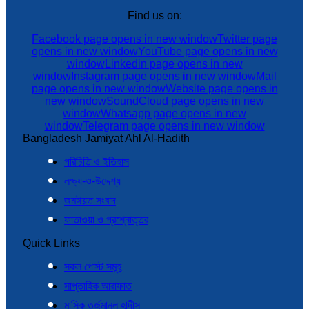
Find us on:
Facebook page opens in new window
Twitter page
opens in new window
YouTube page opens in new
window
Linkedin page opens in new
window
Instagram page opens in new window
Mail
page opens in new window
Website page opens in
new window
SoundCloud page opens in new
window
Whatsapp page opens in new
window
Telegram page opens in new window
Bangladesh Jamiyat Ahl Al-Hadith
পরিচিতি ও ইতিহাস
লক্ষ্য-ও-উদ্দেশ্য
জমঈয়ত সংবাদ
ফাতাওয়া ও প্রশ্নোত্তর
Quick Links
সকল পোস্ট সমূহ
সাপ্তাহিক আরাফাত
মাসিক তর্জুমানুল হাদীস