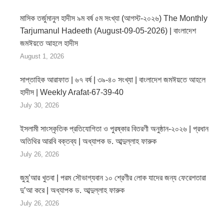
মাসিক তর্জুমানুল হাদীস ৯ম বর্ষ ৫ম সংখ্যা (আগস্ট-২০২৬) The Monthly
Tarjumanul Hadeeth (August-09-05-2026) | বাংলাদেশ
জমঈয়তে আহলে হাদীস
August 1, 2026
সাপ্তাহিক আরাফাত | ৬৭ বর্ষ | ৩৯-৪০ সংখ্যা | বাংলাদেশ জমঈয়তে আহলে
হাদীস | Weekly Arafat-67-39-40
July 30, 2026
ইসলামী সাংস্কৃতিক প্রতিযোগিতা ও পুরষ্কার বিতরণী অনুষ্ঠান-২০২৬ | প্রধান
অতিথির আরবি বক্তব্য | অধ্যাপক ড. আব্দুল্লাহ ফারুক
July 26, 2026
জুমু’আর খুতবা | পরম সৌভাগ্যবান ১০ শ্রেণীর লোক যাদের জন্য ফেরেশতারা
দু’আ করে | অধ্যাপক ড. আব্দুল্লাহ ফারুক
July 26, 2026