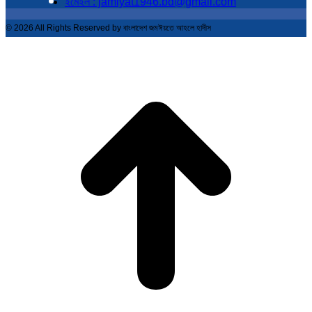
ইমেইল : jamiyat1946.bd@gmail.com
© 2026 All Rights Reserved by বাংলাদেশ জমঈয়তে আহলে হাদীস