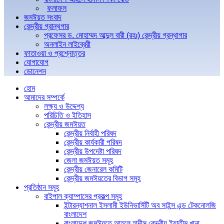
ফলাফল
জমঈয়ত সংবাদ
কেন্দ্রীয় গ্রান্থগার
প্রফেসর ড. মোহাম্মদ আব্দুল বারী (রহঃ) কেন্দ্রীয় গ্রন্থাগার
অনলাইন লাইব্রেরী
ফাতাওয়া ও প্রশ্নোত্তর
যোগাযোগ
ডোনেশন
হোম
আমাদের সম্পর্কে
লক্ষ্য ও উদ্দেশ্য
পরিচিতি ও ইতিহাস
কেন্দ্রীয় জমঈয়ত
কেন্দ্রীয় নির্বাহী পরিষদ
কেন্দ্রীয় কার্যকারী পরিষদ
কেন্দ্রীয় উপদেষ্টা পরিষদ
জেলা জমঈয়ত সমূহ
কেন্দ্রীয় জেনারেল কমিটি
কেন্দ্রীয় জমঈয়তের বিভাগ সমূহ
প্রতিষ্ঠান সমূহ
বাইপাল ক্যাম্পাসের প্রকল্প সমূহ
ইন্টারন্যাশনাল ইসলামী ইউনিভার্সিটি অব সাইন্স এন্ড টেকনোলজি
বাংলাদেশ
বাংলাদেশ জমঈয়তে আহলে হাদীস কেন্দ্রীয় ইয়াতীম খানা